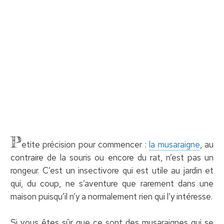
P
etite précision pour commencer :
la musaraigne
, au
contraire de la souris ou encore du rat, n’est pas un
rongeur. C’est un insectivore qui est utile au jardin et
qui, du coup, ne s’aventure que rarement dans une
maison puisqu’il n’y a normalement rien qui l’y intéresse.
Si vous êtes sûr que ce sont des musaraignes qui se