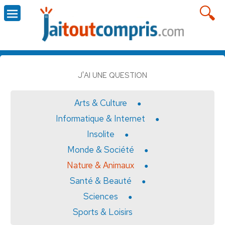
J'AI UNE QUESTION
Arts & Culture
Informatique & Internet
Insolite
Monde & Société
Nature & Animaux
Santé & Beauté
Sciences
Sports & Loisirs