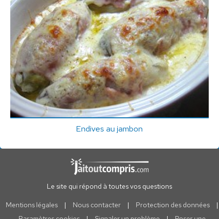
Endives au jambon
Le site qui répond à toutes vos questions
Mentions légales
|
Nous contacter
|
Protection des données
|
Paramètres cookies
|
Signaler un problème
|
Poser une