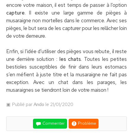
encore votre maison, il est temps de passer à l’option
capture
. Il existe une large gamme de pièges à
musaraigne non mortelles dans le commerce. Avec ses
pièges, le but sera de les capturer pour les relâcher loin
de votre demeure.
Enfin, si l’idée d’utiliser des pièges vous rebute, il reste
une dernière solution :
les chats
. Toutes les petites
bestioles susceptibles de finir dans leurs estomacs
s’en méfient à juste titre et la musaraigne ne fait pas
exception. Avec un chat dans les parages, les
musaraignes se tiendront loin de votre maison !
Publié par
Ando
le 21/01/2020
Commenter
Problème