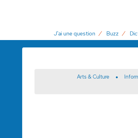
J'ai une question
Buzz
Dic
Arts & Culture
Infor