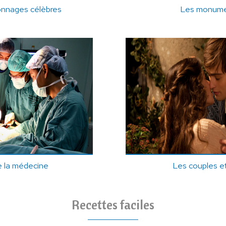
onnages célèbres
Les monume
e la médecine
Les couples e
Recettes faciles