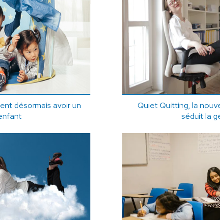
ent désormais avoir un
Quiet Quitting, la nouv
enfant
séduit la 