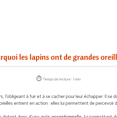
rquoi les lapins ont de grandes oreill
Temps de lecture : 1 min
rs, l’obligeant à fuir et à se cacher pour leur échapper. Il se
reilles entrent en action : elles lui permettent de percevoir de
 le dotent donc d’une
ouïe exceptionnelle
, lui permettant d