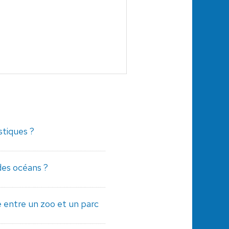
stiques ?
des océans ?
e entre un zoo et un parc