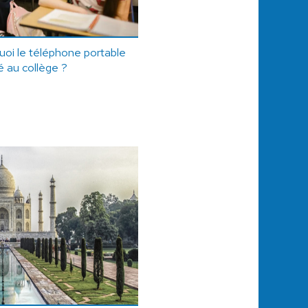
uoi le téléphone portable
lé au collège ?