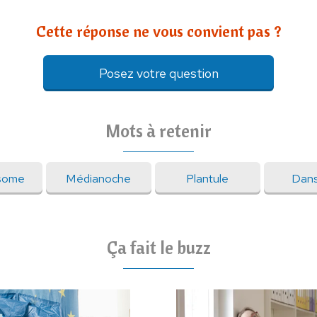
Cette réponse ne vous convient pas ?
Posez votre question
Mots à retenir
some
Médianoche
Plantule
Dans
Ça fait le buzz