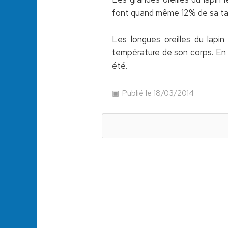
font quand même 12% de sa taille
Les longues oreilles du lapin
température de son corps. En ef
été.
Publié le 18/03/2014