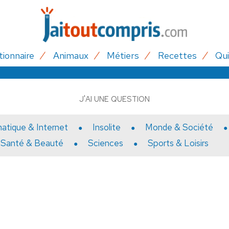
tionnaire
Animaux
Métiers
Recettes
Qui
J'AI UNE QUESTION
matique & Internet
Insolite
Monde & Société
Santé & Beauté
Sciences
Sports & Loisirs