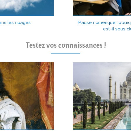
dans les nuages
Pause numérique : pourq
est-il sous c
Testez vos connaissances !