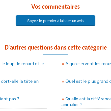
Vos commentaires
Soyez le premier à laisser un avis
D'autres questions dans cette catégorie
 le loup, le renard et le
A quoi servent les mou
 dort-elle la tête en
Quel est le plus grand 
ient pas ?
Quelle est la différenc
animalier ?