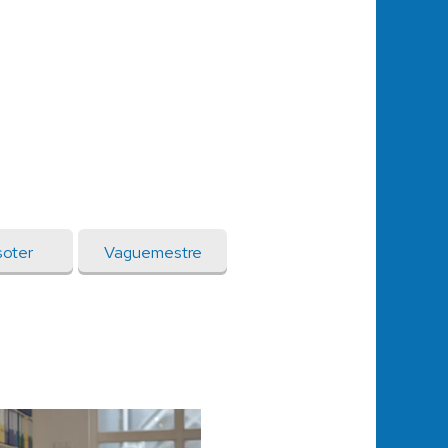
oter
Vaguemestre