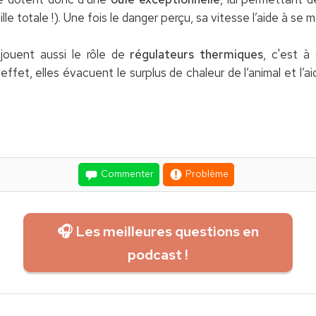
 totale !). Une fois le danger perçu, sa vitesse l’aide à se met
 jouent aussi le rôle de
régulateurs thermiques
, c'est à 
fet, elles évacuent le surplus de chaleur de l’animal et l’aid
Commenter
Problème
🎧 Les meilleures questions en
podcast !