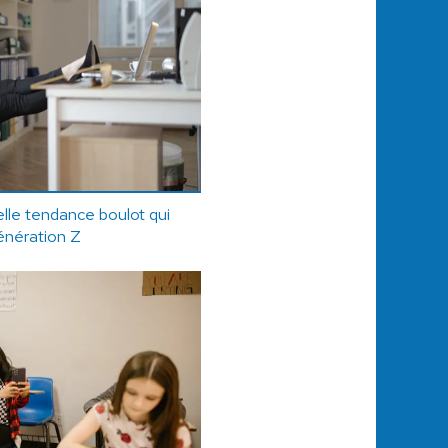
elle tendance boulot qui
génération Z