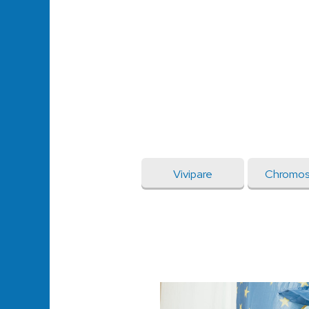
Vivipare
Chromo