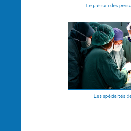
Le prénom des pers
Les spécialités d