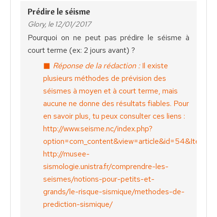
Prédire le séisme
Glory, le 12/01/2017
Pourquoi on ne peut pas prédire le séisme à
court terme (ex: 2 jours avant) ?
Réponse de la rédaction :
Il existe
plusieurs méthodes de prévision des
séismes à moyen et à court terme, mais
aucune ne donne des résultats fiables. Pour
en savoir plus, tu peux consulter ces liens :
http://www.seisme.nc/index.php?
option=com_content&view=article&id=54&Itemid=
http://musee-
sismologie.unistra.fr/comprendre-les-
seismes/notions-pour-petits-et-
grands/le-risque-sismique/methodes-de-
prediction-sismique/