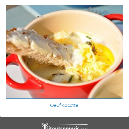
Oeuf cocotte