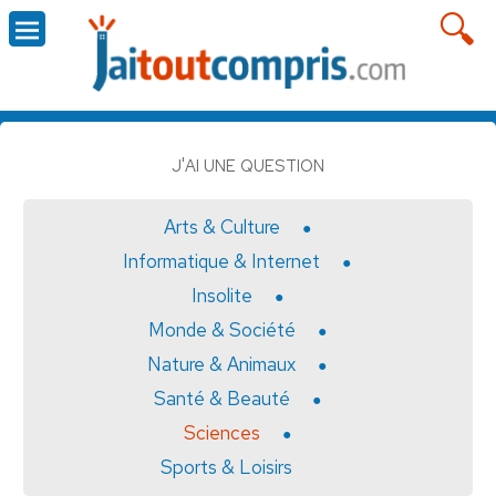
J'AI UNE QUESTION
Arts & Culture
Informatique & Internet
Insolite
Monde & Société
Nature & Animaux
Santé & Beauté
Sciences
Sports & Loisirs