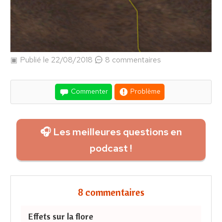
Publié le 22/08/2018
8 commentaires
Commenter
Problème
🎧 Les meilleures questions en
podcast !
8 commentaires
Effets sur la flore