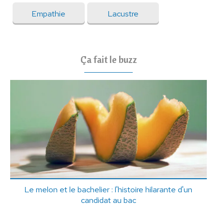
Empathie
Lacustre
Ça fait le buzz
Le melon et le bachelier : l'histoire hilarante d'un
candidat au bac