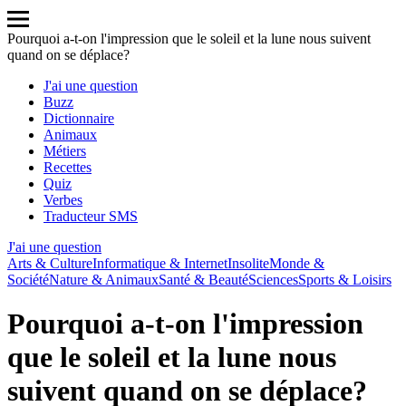
Pourquoi a-t-on l'impression que le soleil et la lune nous suivent
quand on se déplace?
J'ai une question
Buzz
Dictionnaire
Animaux
Métiers
Recettes
Quiz
Verbes
Traducteur SMS
J'ai une question
Arts & Culture
Informatique & Internet
Insolite
Monde &
Société
Nature & Animaux
Santé & Beauté
Sciences
Sports & Loisirs
Pourquoi a-t-on l'impression
que le soleil et la lune nous
suivent quand on se déplace?