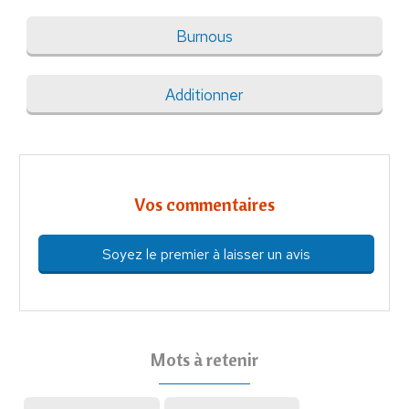
Burnous
Additionner
Vos commentaires
Soyez le premier à laisser un avis
Mots à retenir