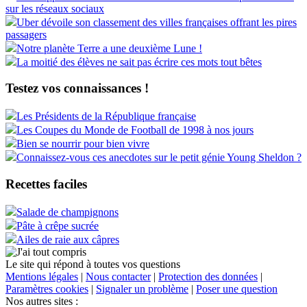
sur les réseaux sociaux
Uber dévoile son classement des villes françaises offrant les pires
passagers
Notre planète Terre a une deuxième Lune !
La moitié des élèves ne sait pas écrire ces mots tout bêtes
Testez vos connaissances !
Les Présidents de la République française
Les Coupes du Monde de Football de 1998 à nos jours
Bien se nourrir pour bien vivre
Connaissez-vous ces anecdotes sur le petit génie Young Sheldon ?
Recettes faciles
Salade de champignons
Pâte à crêpe sucrée
Ailes de raie aux câpres
Le site qui répond à toutes vos questions
Mentions légales
|
Nous contacter
|
Protection des données
|
Paramètres cookies
|
Signaler un problème
|
Poser une question
Nos autres sites :