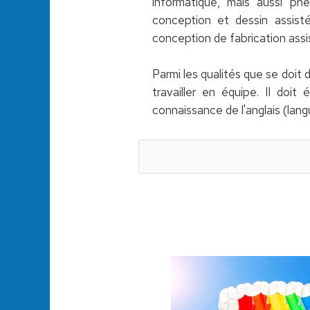
informatique, mais aussi pneu
conception et dessin assist
conception de fabrication assi
Parmi les qualités que se doit d'
travailler en équipe. Il doi
connaissance de l'anglais (lang