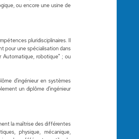
ogique, ou encore une usine de
étences pluridisciplinaires. Il
nt pour une spécialisation dans
r Automatique, robotique" ; ou
iplôme d'ingénieur en systèmes
plement un diplôme d'ingénieur
ent la maîtrise des différentes
tiques, physique, mécanique,