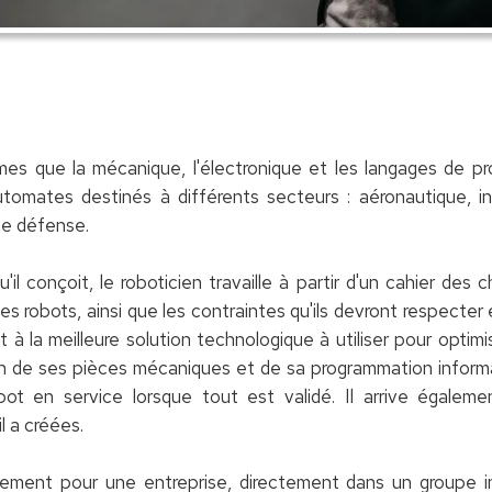
mes que la mécanique, l'électronique et les langages de pr
tomates destinés à différents secteurs : aéronautique, indu
me défense.
l conçoit, le roboticien travaille à partir d'un cahier des 
es robots, ainsi que les contraintes qu'ils devront respecte
hit à la meilleure solution technologique à utiliser pour opti
n de ses pièces mécaniques et de sa programmation informa
ot en service lorsque tout est validé. Il arrive égalemen
 a créées.
alement pour une entreprise, directement dans un groupe i