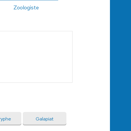
Zoologiste
ryphe
Galapiat