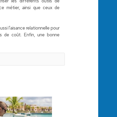
riser les différents outils de
ce métier, ainsi que ceux de
aussi l'aisance relationnelle pour
uls de coût. Enfin, une bonne