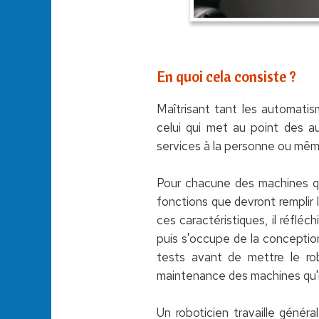
En quoi cela consiste ?
Maîtrisant tant les automatis
celui qui met au point des au
services à la personne ou mê
Pour chacune des machines qu'i
fonctions que devront remplir l
ces caractéristiques, il réfléc
puis s'occupe de la conceptio
tests avant de mettre le rob
maintenance des machines qu'il
Un roboticien travaille génér