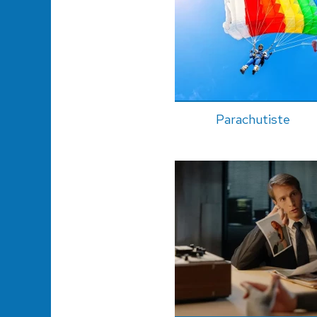
Parachutiste