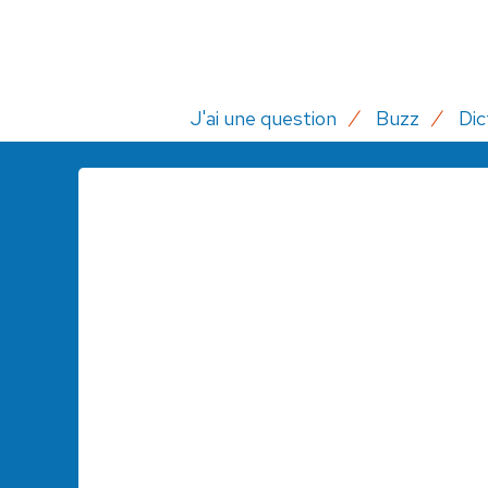
J'ai une question
Buzz
Dic