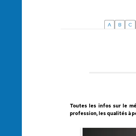
A
B
C
Toutes les infos sur le mé
profession, les qualités à 