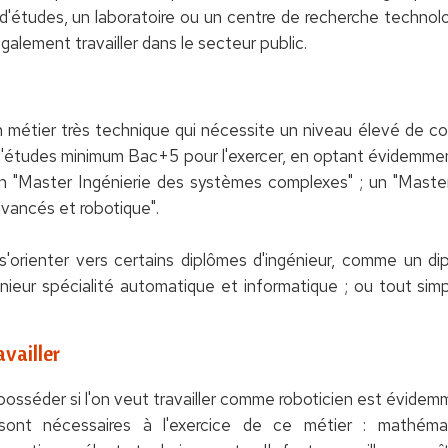
'études, un laboratoire ou un centre de recherche technol
galement travailler dans le secteur public.
 métier très technique qui nécessite un niveau élevé de comp
 d'études minimum Bac+5 pour l'exercer, en optant évidemme
un "Master Ingénierie des systèmes complexes" ; un "Maste
vancés et robotique".
s'orienter vers certains diplômes d'ingénieur, comme un d
nieur spécialité automatique et informatique ; ou tout sim
vailler
posséder si l'on veut travailler comme roboticien est évidemm
ui sont nécessaires à l'exercice de ce métier : mathéma