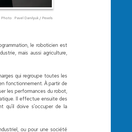
Photo : Pavel Danilyuk / Pexels
ogrammation, le roboticien est
strie, mais aussi agriculture,
charges qui regroupe toutes les
r en fonctionnement. À partir de
miser les performances du robot,
tique. Il effectue ensuite des
t qu'il doive s'occuper de la
ndustriel, ou pour une société