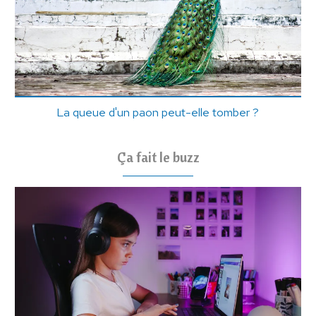
La queue d'un paon peut-elle tomber ?
Ça fait le buzz