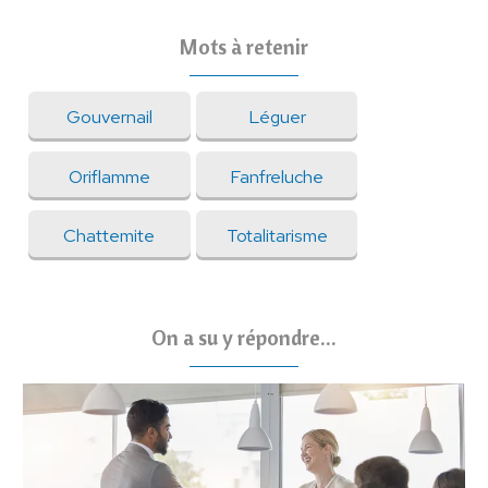
Mots à retenir
Gouvernail
Léguer
Oriflamme
Fanfreluche
Chattemite
Totalitarisme
On a su y répondre...