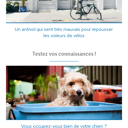
Un antivol qui sent très mauvais pour repousser
les voleurs de vélos
Testez vos connaissances !
Vous occupez-vous bien de votre chien ?