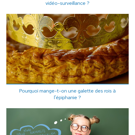
vidéo-surveillance ?
Pourquoi mange-t-on une galette des rois à
l'épiphanie ?