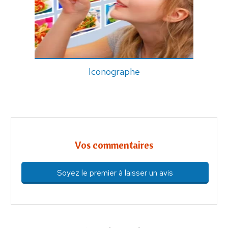
Iconographe
Vos commentaires
Soyez le premier à laisser un avis