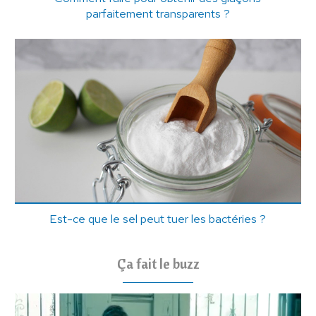
parfaitement transparents ?
Est-ce que le sel peut tuer les bactéries ?
Ça fait le buzz