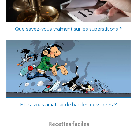
Que savez-vous vraiment sur les superstitions ?
Etes-vous amateur de bandes dessinées ?
Recettes faciles