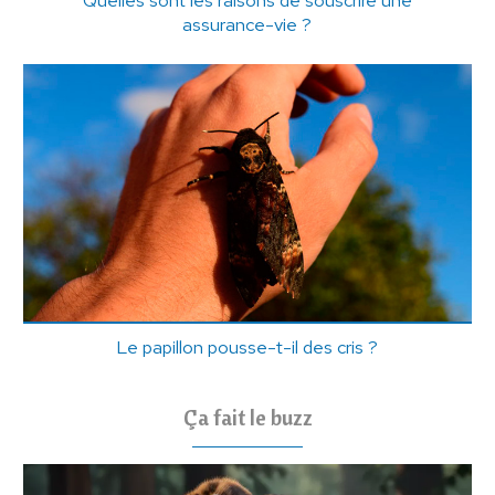
Quelles sont les raisons de souscrire une
assurance-vie ?
Le papillon pousse-t-il des cris ?
Ça fait le buzz