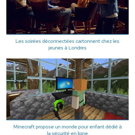
Les soirées déconnectées cartonnent chez les
jeunes à Londres
Minecraft propose un monde pour enfant dédié à
la sécurité en ligne