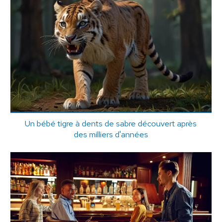
Un bébé tigre à dents de sabre découvert après
des milliers d'années