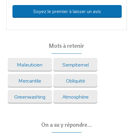
Soyez le premier à laisser un avis
Mots à retenir
Maïeuticien
Sempiternel
Mercantile
Obliquité
Greenwashing
Atmosphère
On a su y répondre...