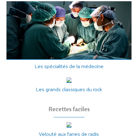
Les spécialités de la médecine
Les grands classiques du rock
Recettes faciles
Velouté aux fanes de radis