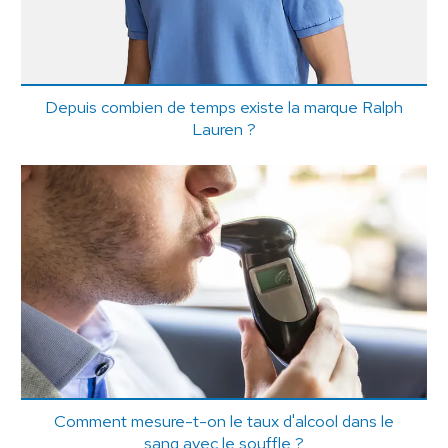
Depuis combien de temps existe la marque Ralph
Lauren ?
Comment mesure-t-on le taux d'alcool dans le
sang avec le souffle ?