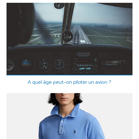
A quel âge peut-on piloter un avion ?