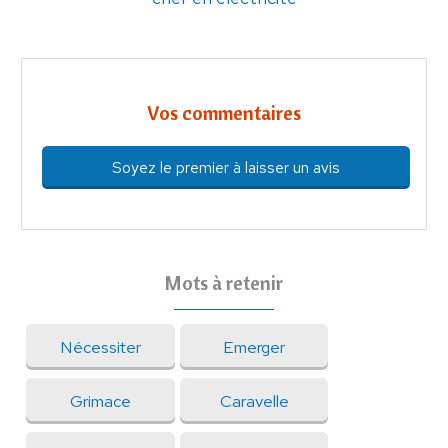
Vos commentaires
Soyez le premier à laisser un avis
Mots à retenir
Nécessiter
Emerger
Grimace
Caravelle