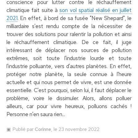
conscience pour lutter contre le réchauffement
climatique fait suite à
son vol spatial réalisé en juillet
2021
. En effet, à bord de sa fusée "New Shepard", le
milliardaire s'est rendu compte de la nécessiter de
trouver des solutions pour ralentir la pollution et ainsi
le réchauffement climatique. De ce fait, il juge
intéressant de déplacer nos sources de pollution
extrêmes, soit toute l'industrie lourde et toute
l'industrie polluante, vers d'autres planètes. En effet,
protéger notre planète, la seule connue à l'heure
actuelle et qui nous permet de vivre, est une donnée
essentielle. C'est pourquoi, selon lui, il faut déplacer le
problème, voire le dissimuler. Alors, allons polluer
ailleurs, car pour vivre heureux, polluons cachés !
Personne n'en saura rien...
Publié par
Corinne
, le 23 novembre 2022