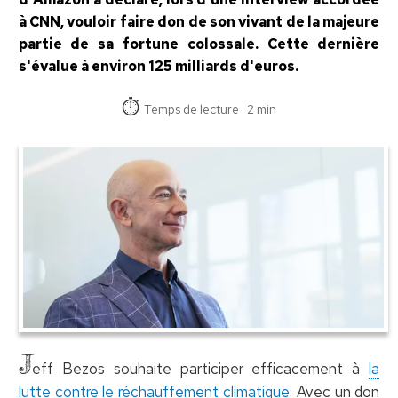
à CNN, vouloir faire don de son vivant de la majeure
partie de sa fortune colossale. Cette dernière
s'évalue à environ 125 milliards d'euros.
Temps de lecture : 2 min
J
eff Bezos souhaite participer efficacement à
la
lutte contre le réchauffement climatique
. Avec un don