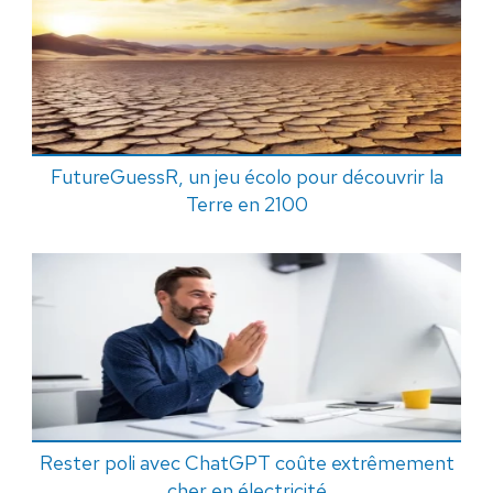
FutureGuessR, un jeu écolo pour découvrir la
Terre en 2100
Rester poli avec ChatGPT coûte extrêmement
cher en électricité