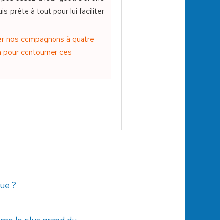
 prête à tout pour lui faciliter
der nos compagnons à quatre
on pour contourner ces
que ?
e le plus grand du