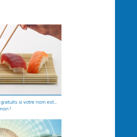
gratuits si votre nom est...
mon !