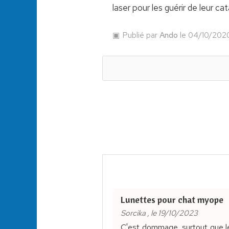
laser pour les guérir de leur ca
Publié par
Ando
le 04/10/202
Lunettes pour chat myope
Sorcika , le 19/10/2023
C'est dommage, surtout que les