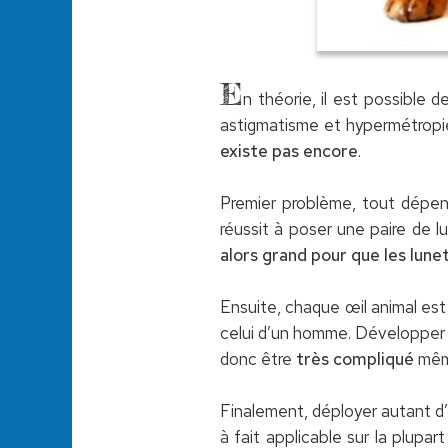
E
n théorie, il est possible 
astigmatisme et hypermétropie
existe pas encore
.
Premier problème, tout dépend
réussit à poser une paire de l
alors grand pour que les lune
Ensuite, chaque œil animal est d
celui d’un homme. Développer u
donc être
très compliqué
même
Finalement, déployer autant d
à fait applicable sur la plupar