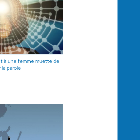
met à une femme muette de
 la parole