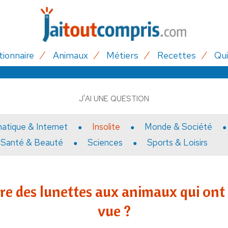
tionnaire
Animaux
Métiers
Recettes
Qui
J'AI UNE QUESTION
matique & Internet
Insolite
Monde & Société
Santé & Beauté
Sciences
Sports & Loisirs
re des lunettes aux animaux qui ont
vue ?