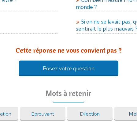
monde ?
Si on ne se lavait pas, 
sentirait le plus mauvais 
Cette réponse ne vous convient pas ?
Posez votre question
Mots à retenir
ation
Eprouvant
Dilection
Mell