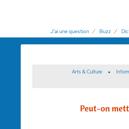
J'ai une question
Buzz
Dic
Arts & Culture
Infor
Peut-on mett