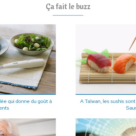
Ça fait le buzz
salée qui donne du goût à
A Taïwan, les sushis sont 
ents
Sau