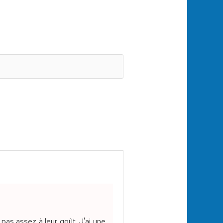
pas assez à leur goût. J'ai une