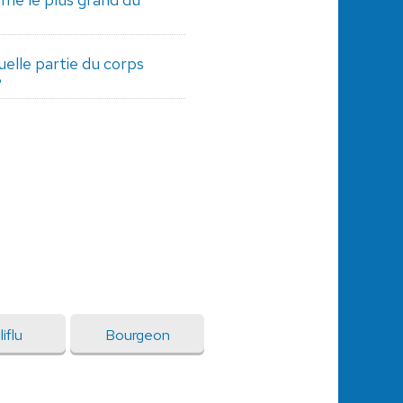
quelle partie du corps
?
iflu
Bourgeon