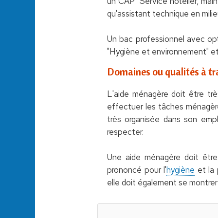
un CAP "Service hôtelier, mai
qu'assistant technique en mili
Un bac professionnel avec opt
"Hygiène et environnement" et
Domaines ou qualités à tra
L'aide ménagère doit être trè
effectuer les tâches ménagères
très organisée dans son empl
respecter.
Une aide ménagère doit être 
prononcé pour l'
hygiène
et la 
elle doit également se montrer