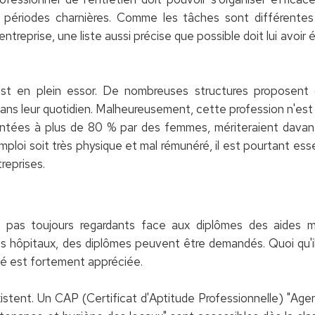
 périodes charnières. Comme les tâches sont différentes
entreprise, une liste aussi précise que possible doit lui avoi
st en plein essor. De nombreuses structures proposent 
ans leur quotidien. Malheureusement, cette profession n'est 
entées à plus de 80 % par des femmes, mériteraient davan
mploi soit très physique et mal rémunéré, il est pourtant esse
treprises.
 pas toujours regardants face aux diplômes des aides 
s hôpitaux, des diplômes peuvent être demandés. Quoi qu'il 
té est fortement appréciée.
istent. Un CAP (Certificat d'Aptitude Professionnelle) "Age