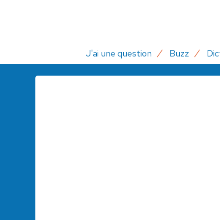
J'ai une question
Buzz
Dic