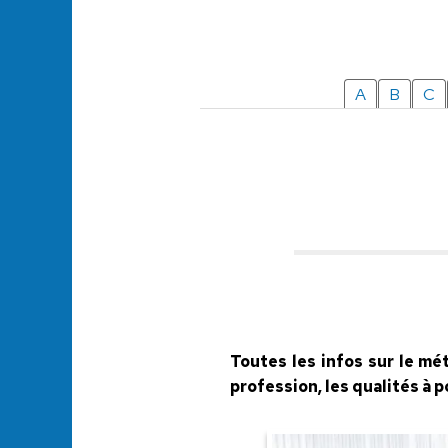
A
B
C
Toutes les infos sur le mé
profession, les qualités à