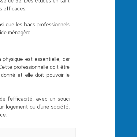
asse de 3e. Des études en tant
s efficaces.
si que les bacs professionnels
aide ménagère.
 physique est essentielle, car
Cette professionnelle doit être
donné et elle doit pouvoir le
e l'efficacité, avec un souci
un logement ou d'une société,
ce.