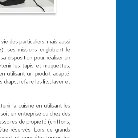
vie des particuliers, mais aussi
 ses missions englobent le
sa disposition pour réaliser un
etenir les tapis et moquettes,
en utilisant un produit adapté.
raps, refaire les lits, laver et
nir la cuisine en utilisant les
ce soit en entreprise ou chez des
cessoires de propreté (chiffons,
 être réservés. Lors de grands
cement et connaître toutes les