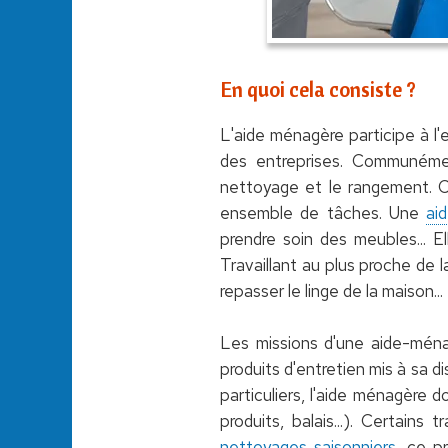
En quoi cela consiste ?
L'aide ménagère participe à l'e
des entreprises. Communém
nettoyage et le rangement. Ce 
ensemble de tâches. Une
ai
prendre soin des meubles... El
Travaillant au plus proche de l
repasser le linge de la maison...
Les missions d'une aide-ménagè
produits d'entretien mis à sa di
particuliers, l'aide ménagère d
produits, balais...). Certain
nettoyages saisonniers
, ce p