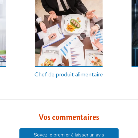
Chef de produit alimentaire
Vos commentaires
Soyez le premier à laisser un avis