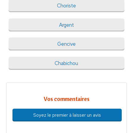
Choriste
Argent
Gencive
Chabichou
Vos commentaires
Soyez le premier à laisser un avis