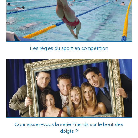
Les règles du sport en compétition
Connaissez-vous la série Friends sur le bout des
doigts ?