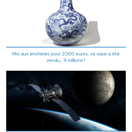
Mis aux enchères pour 2000 euros, ce vase a été
vendu... 9 millions !