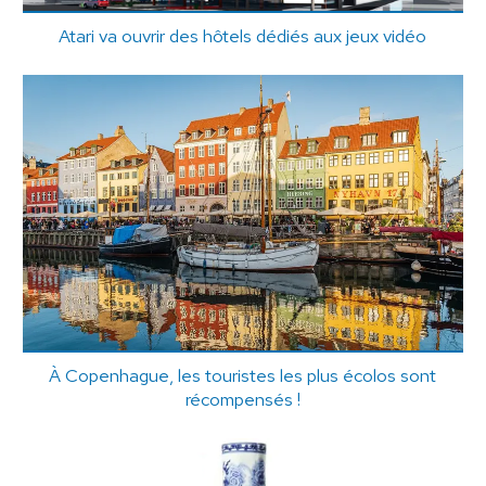
Atari va ouvrir des hôtels dédiés aux jeux vidéo
À Copenhague, les touristes les plus écolos sont
récompensés !