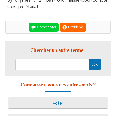
Synonymes :
2. bas-fond, laissé-pour-compte,
sous-prolétariat
Commenter
Problème
Chercher un autre terme :
Connaissez-vous ces autres mots ?
Voter