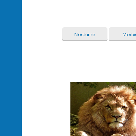
Nocturne
Morbi