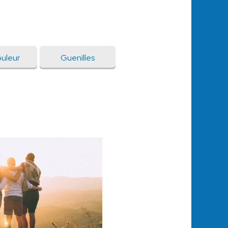
uleur
Guenilles