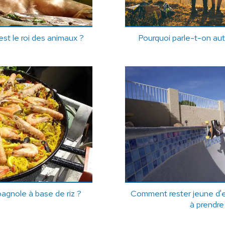
est le roi des animaux ?
Pourquoi parle-t-on au
pagnole à base de riz ?
Comment rester jeune d'
à prendre