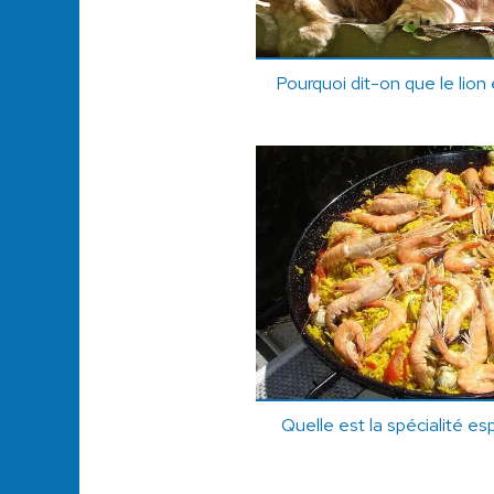
Pourquoi dit-on que le lion 
Quelle est la spécialité es