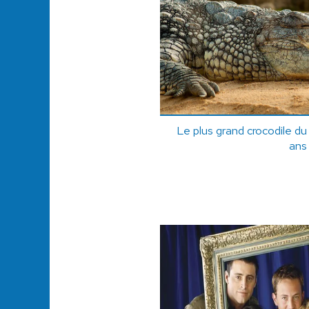
Le plus grand crocodile d
ans