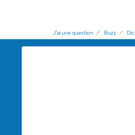
J'ai une question
Buzz
Dic