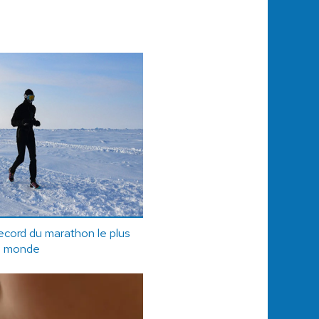
ecord du marathon le plus
du monde