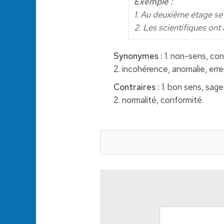
Exemple :
1. Au deuxième étage se 
2. Les scientifiques ont 
Synonymes :
1. non-sens, cont
2. incohérence, anomalie, erre
Contraires :
1. bon sens, sage
2. normalité, conformité.