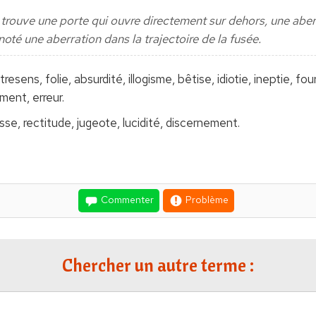
trouve une porte qui ouvre directement sur dehors, une aberr
noté une aberration dans la trajectoire de la fusée.
resens, folie, absurdité, illogisme, bêtise, idiotie, ineptie, fo
ment, erreur.
sse, rectitude, jugeote, lucidité, discernement.
Commenter
Problème
Chercher un autre terme :