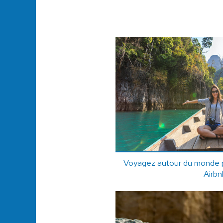
Voyagez autour du monde pe
Airbn