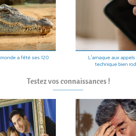
u monde a fêté ses 120
L'arnaque aux appels s
technique bien r
Testez vos connaissances !