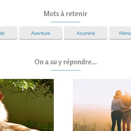
Mots à retenir
de
Aventure
Acuminé
Rémo
On a su y répondre...