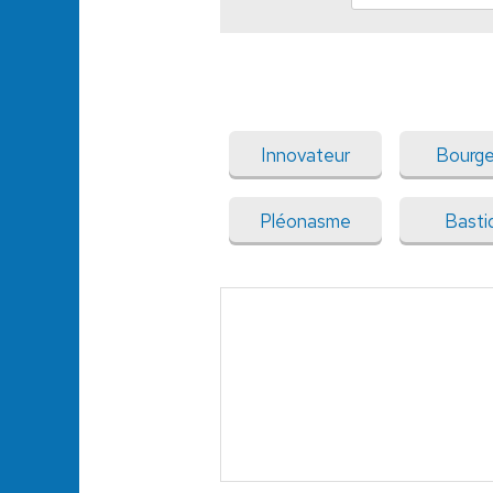
Innovateur
Bourg
Pléonasme
Basti