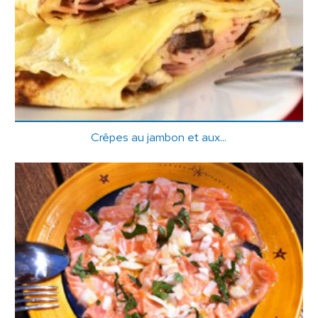
Crêpes au jambon et aux...