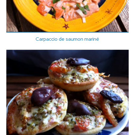
Carpaccio de saumon mariné