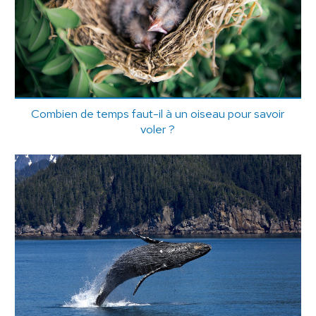
Combien de temps faut-il à un oiseau pour savoir
voler ?