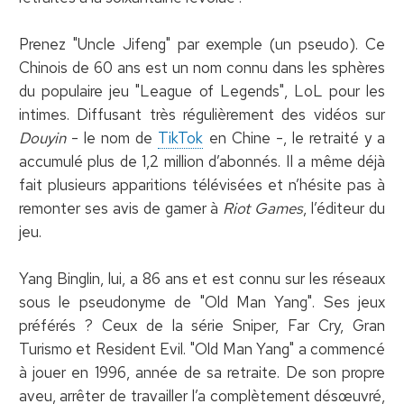
Prenez "Uncle Jifeng" par exemple (un pseudo). Ce
Chinois de 60 ans est un nom connu dans les sphères
du populaire jeu "League of Legends", LoL pour les
intimes. Diffusant très régulièrement des vidéos sur
Douyin
- le nom de
TikTok
en Chine -, le retraité y a
accumulé plus de 1,2 million d’abonnés. Il a même déjà
fait plusieurs apparitions télévisées et n’hésite pas à
remonter ses avis de gamer à
Riot Games
, l’éditeur du
jeu.
Yang Binglin, lui, a 86 ans et est connu sur les réseaux
sous le pseudonyme de "Old Man Yang". Ses jeux
préférés ? Ceux de la série Sniper, Far Cry, Gran
Turismo et Resident Evil. "Old Man Yang" a commencé
à jouer en 1996, année de sa retraite. De son propre
aveu, arrêter de travailler l’a complètement désœuvré,