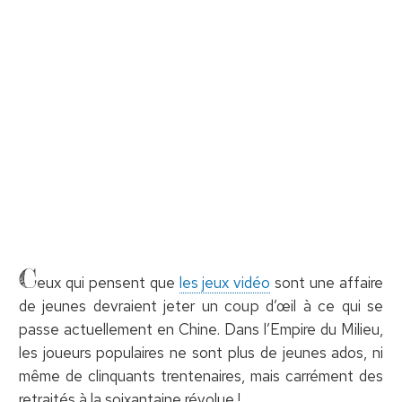
C
eux qui pensent que
les jeux vidéo
sont une affaire
de jeunes devraient jeter un coup d’œil à ce qui se
passe actuellement en Chine. Dans l’Empire du Milieu,
les joueurs populaires ne sont plus de jeunes ados, ni
même de clinquants trentenaires, mais carrément des
retraités à la soixantaine révolue !