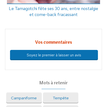
Le Tamagotchi fête ses 30 ans, entre nostalgie
et come-back fracassant
Vos commentaires
Soyez le premier à laisser un avis
Mots à retenir
Campaniforme
Tempête