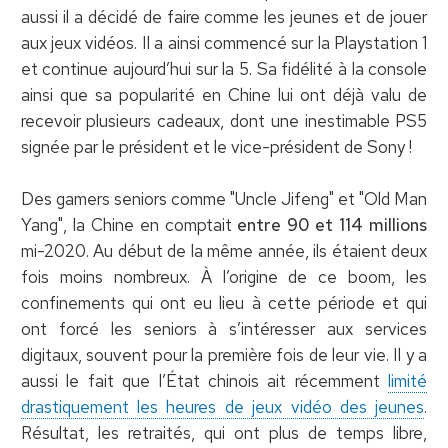
aussi il a décidé de faire comme les jeunes et de jouer
aux jeux vidéos. Il a ainsi commencé sur la Playstation 1
et continue aujourd’hui sur la 5. Sa fidélité à la console
ainsi que sa popularité en Chine lui ont déjà valu de
recevoir plusieurs cadeaux, dont une inestimable PS5
signée par le président et le vice-président de Sony !
Des gamers seniors comme "Uncle Jifeng" et "Old Man
Yang", la Chine en comptait
entre 90 et 114 millions
mi-2020. Au début de la même année, ils étaient deux
fois moins nombreux. À l’origine de ce boom, les
confinements qui ont eu lieu à cette période et qui
ont forcé les seniors à s’intéresser aux services
digitaux, souvent pour la première fois de leur vie. Il y a
aussi le fait que l’État chinois ait récemment
limité
drastiquement les heures de jeux vidéo des jeunes
.
Résultat, les retraités, qui ont plus de temps libre,