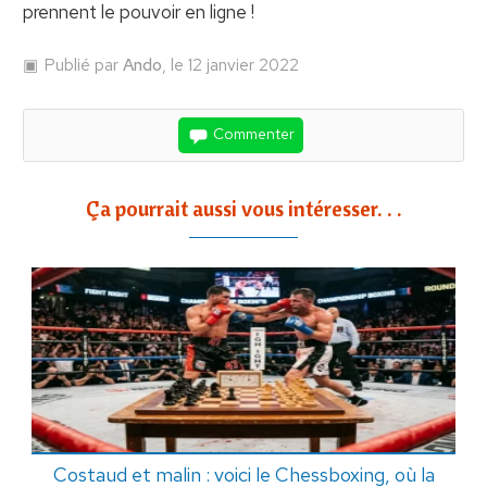
prennent le pouvoir en ligne !
Publié par
Ando
, le 12 janvier 2022
Commenter
Ça pourrait aussi vous intéresser. . .
Costaud et malin : voici le Chessboxing, où la