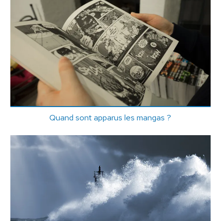
Quand sont apparus les mangas ?