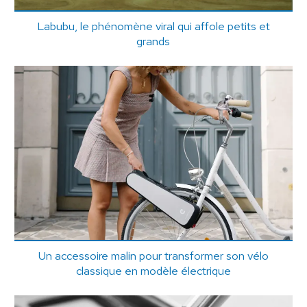
Labubu, le phénomène viral qui affole petits et
grands
Un accessoire malin pour transformer son vélo
classique en modèle électrique