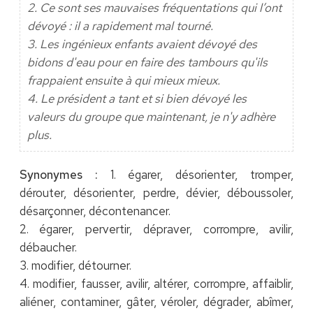
2. Ce sont ses mauvaises fréquentations qui l’ont
dévoyé : il a rapidement mal tourné.
3. Les ingénieux enfants avaient dévoyé des
bidons d'eau pour en faire des tambours qu'ils
frappaient ensuite à qui mieux mieux.
4. Le président a tant et si bien dévoyé les
valeurs du groupe que maintenant, je n'y adhère
plus.
Synonymes :
1. égarer, désorienter, tromper,
dérouter, désorienter, perdre, dévier, déboussoler,
désarçonner, décontenancer.
2. égarer, pervertir, dépraver, corrompre, avilir,
débaucher.
3. modifier, détourner.
4. modifier, fausser, avilir, altérer, corrompre, affaiblir,
aliéner, contaminer, gâter, véroler, dégrader, abîmer,