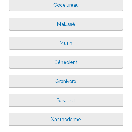
Godelureau
Malussé
Mutin
Bénéolent
Granivore
Suspect
Xanthoderme