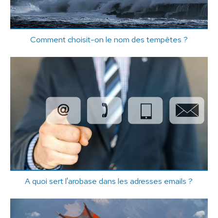
Comment choisit-on le nom des tempêtes ?
A quoi sert l'arobase dans les adresses emails ?