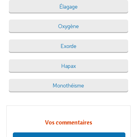
Élagage
Oxygène
Exorde
Hapax
Monothéisme
Vos commentaires