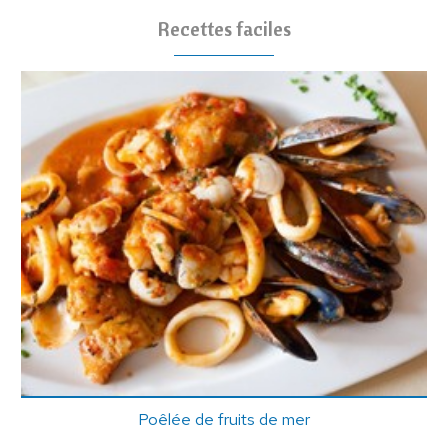
Recettes faciles
Poêlée de fruits de mer