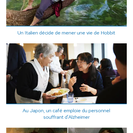
Un Italien décide de mener une vie de Hobbit
Au Japon, un café emploie du personnel
souffrant d'Alzheimer