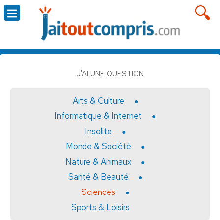
J'AI UNE QUESTION
Arts & Culture
Informatique & Internet
Insolite
Monde & Société
Nature & Animaux
Santé & Beauté
Sciences
Sports & Loisirs