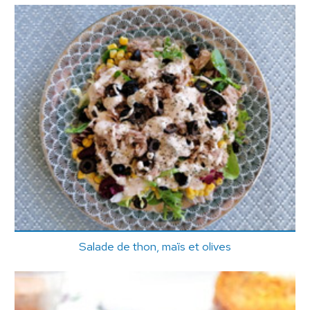
Salade de thon, maïs et olives