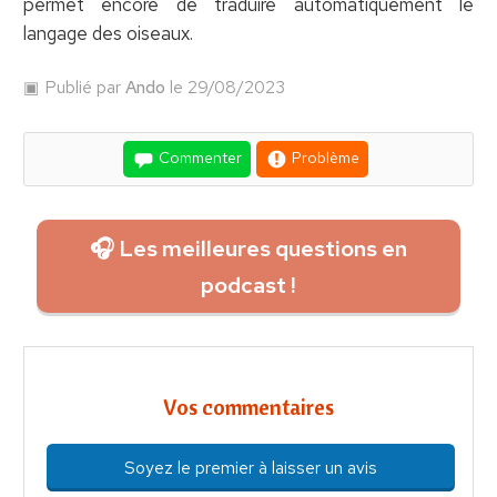
permet encore de traduire automatiquement le
langage des oiseaux.
Publié par
Ando
le 29/08/2023
Commenter
Problème
🎧 Les meilleures questions en
podcast !
Vos commentaires
Soyez le premier à laisser un avis