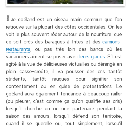
L
e goéland est un oiseau marin commun que l’on
retrouve sur la plupart des côtes occidentales. On les
voit le plus souvent rôder autour de la nourriture, que
ce soit près des baraques à frites et des
camions-
restaurants
, ou pas très loin des bancs où les
vacanciers aiment se poser avec
leurs glaces
. S’il est
agité à la vue de délicieuses victuailles ou dérangé en
plein casse-croûte, il va pousser des cris tantôt
stridents, tantôt rauques pour signifier son
contentement ou en guise de protestations. Le
goéland aura également tendance à beaucoup railler
(ou pleurer, c’est comme ça qu’on qualifie ses cris)
lorsqu’il cherche un ou une partenaire pendant la
saison des amours, lorsqu’il défend son territoire,
quand il se querelle ou, tout simplement, lorsqu’il