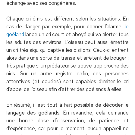
échange avec ses congénères.
Chaque cri émis est différent selon les situations. En
cas de danger par exemple, pour donner l’alarme,
le
goéland
lance un cri court et aboyé qui va alerter tous
les adultes des environs. L’oiseau peut aussi émettre
un cri très aigu qui captive les oisillons. Ceux-ci entrent
alors dans une sorte de transe et arrêtent de bouger :
très pratique si un prédateur se trouve trop proche des
nids. Sur un autre registre enfin, des personnes
attentives (et douées) sont capables d’imiter le cri
d’appel de l’oiseau afin d’attirer des goélands à elles.
En résumé,
il est tout à fait possible de décoder le
langage des goélands
. En revanche, cela demande
une bonne dose d’observation, de patience et
d’expérience, car pour le moment, aucun appareil ne