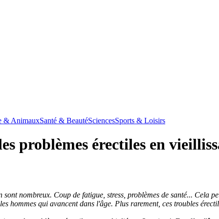
e & Animaux
Santé & Beauté
Sciences
Sports & Loisirs
 problèmes érectiles en vieilliss
n sont nombreux. Coup de fatigue, stress, problèmes de santé... Cela pe
es hommes qui avancent dans l'âge. Plus rarement, ces troubles érectile