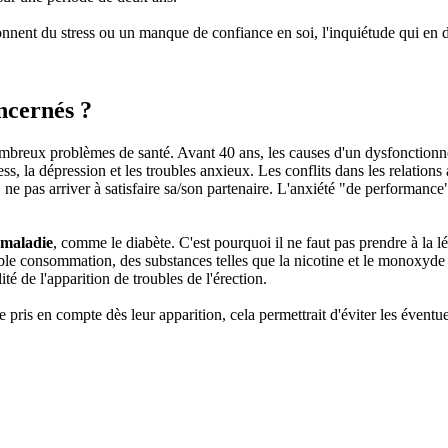
onnent du stress ou un manque de confiance en soi, l'inquiétude qui en dé
ncernés ?
mbreux problèmes de santé. Avant 40 ans, les causes d'un dysfonctionn
s, la dépression et les troubles anxieux. Les conflits dans les relatio
, ne pas arriver à satisfaire sa/son partenaire. L'anxiété "de performan
maladie
, comme le diabète. C'est pourquoi il ne faut pas prendre à la 
le consommation, des substances telles que la nicotine et le monoxyde de
é de l'apparition de troubles de l'érection.
 pris en compte dès leur apparition, cela permettrait d'éviter les éventue