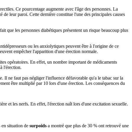
érectiles. Ce pourcentage augmente avec l'âge des personnes. La
té de leur paroi. Cette dernière constitue l'une des principales causes
e fait que les personnes diabétiques présentent un risque beaucoup plus
antidépresseurs ou les anxiolytiques peuvent être à l'origine de ce
peuvent empêcher l'apparition d'une érection normale.
tes opératoires. En effet, un nombre important de médicaments
 l'érection.
te. Il ne faut pas négliger l'influence défavorable qu'a le tabac sur la
lement être multiplié par 10 lors d'une érection. Les conséquences du
e et les nerfs. En effet, l'érection naît lors d'une excitation sexuelle.
s en situation de
surpoids
a montré que plus de 30 % ont retrouvé une