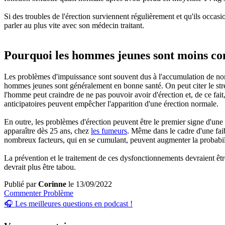
Si des troubles de l'érection surviennent régulièrement et qu'ils occasi
parler au plus vite avec son médecin traitant.
Pourquoi les hommes jeunes sont moins co
Les problèmes d'impuissance sont souvent dus à l'accumulation de no
hommes jeunes sont généralement en bonne santé. On peut citer le stres
l'homme peut craindre de ne pas pouvoir avoir d'érection et, de ce fait
anticipatoires peuvent empêcher l'apparition d'une érection normale.
En outre, les problèmes d'érection peuvent être le premier signe d'une
apparaître dès 25 ans, chez
les fumeurs
. Même dans le cadre d'une faib
nombreux facteurs, qui en se cumulant, peuvent augmenter la probabilit
La prévention et le traitement de ces dysfonctionnements devraient être
devrait plus être tabou.
Publié par
Corinne
le 13/09/2022
Commenter
Problème
🎧 Les meilleures questions en podcast !