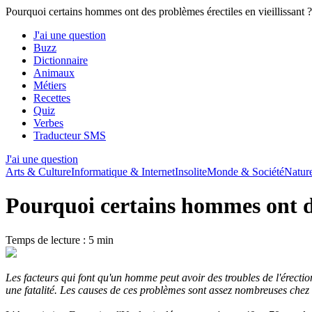
Pourquoi certains hommes ont des problèmes érectiles en vieillissant ?
J'ai une question
Buzz
Dictionnaire
Animaux
Métiers
Recettes
Quiz
Verbes
Traducteur SMS
J'ai une question
Arts & Culture
Informatique & Internet
Insolite
Monde & Société
Natur
Pourquoi certains hommes ont des
Temps de lecture : 5 min
Les facteurs qui font qu'un homme peut avoir des troubles de l'érectio
une fatalité. Les causes de ces problèmes sont assez nombreuses chez l