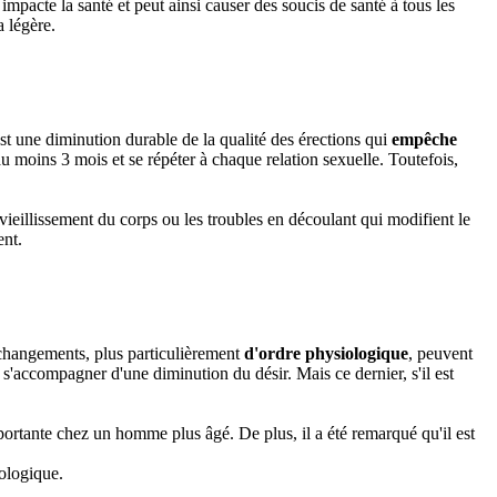
impacte la santé et peut ainsi causer des soucis de santé à tous les
 légère.
st une diminution durable de la qualité des érections qui
empêche
 moins 3 mois et se répéter à chaque relation sexuelle. Toutefois,
vieillissement du corps ou les troubles en découlant qui modifient le
ent.
s changements, plus particulièrement
d'ordre physiologique
, peuvent
s'accompagner d'une diminution du désir. Mais ce dernier, s'il est
importante chez un homme plus âgé. De plus, il a été remarqué qu'il est
hologique.