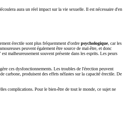
coulera aura un réel impact sur la vie sexuelle. Il est nécessaire d'en
ement érectile sont plus fréquemment d'ordre
psychologique
, car les
ns amoureuses peuvent également être source de mal-être, et donc
ce" est malheureusement souvent présente dans les esprits. Les peurs
légère ces dysfonctionnements. Les troubles de l'érection peuvent
 carbone, produisent des effets néfastes sur la capacité érectile. De
lles complications. Pour le bien-être de tout le monde, ce sujet ne