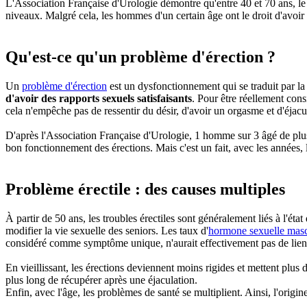
L'Association Française d'Urologie démontre qu'entre 40 et 70 ans, le ri
niveaux. Malgré cela, les hommes d'un certain âge ont le droit d'avoir
Qu'est-ce qu'un problème d'érection ?
Un
problème d'érection
est un dysfonctionnement qui se traduit par la 
d'avoir des rapports sexuels satisfaisants
. Pour être réellement con
cela n'empêche pas de ressentir du désir, d'avoir un orgasme et d'éjacu
D'après l'Association Française d'Urologie, 1 homme sur 3 âgé de plus d
bon fonctionnement des érections. Mais c'est un fait, avec les années, l
Problème érectile : des causes multiples
À partir de 50 ans, les troubles érectiles sont généralement liés à l'
modifier la vie sexuelle des seniors. Les taux d'
hormone sexuelle masc
considéré comme symptôme unique, n'aurait effectivement pas de lien d
En vieillissant, les érections deviennent moins rigides et mettent plus 
plus long de récupérer après une éjaculation.
Enfin, avec l'âge, les problèmes de santé se multiplient. Ainsi, l'origi