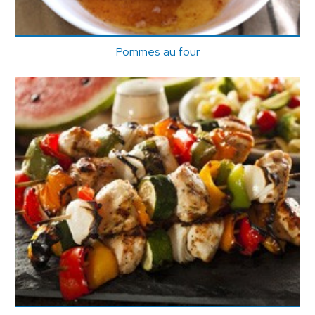
Pommes au four