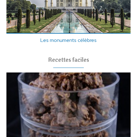
Les monuments célèbres
Recettes faciles