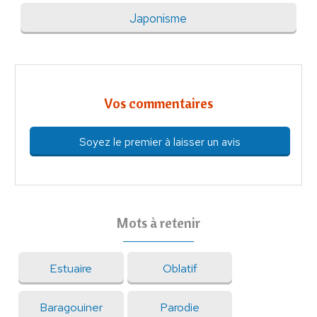
Japonisme
Vos commentaires
Soyez le premier à laisser un avis
Mots à retenir
Estuaire
Oblatif
Baragouiner
Parodie