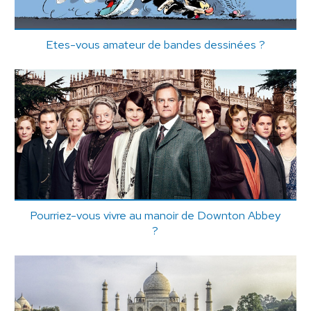
Etes-vous amateur de bandes dessinées ?
Pourriez-vous vivre au manoir de Downton Abbey
?