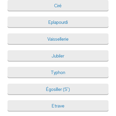
Ciré
Eplapourdi
Vaissellerie
Jubiler
Typhon
Égosiller (S')
Etrave