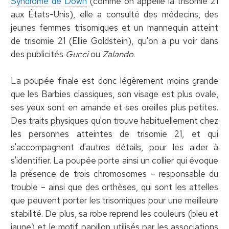
Syndrome de Down
(comme on appelle la trisomie 21
aux États-Unis), elle a consulté des médecins, des
jeunes femmes trisomiques et un mannequin atteint
de trisomie 21 (Ellie Goldstein), qu'on a pu voir dans
des publicités
Gucci
ou
Zalando
.
La poupée finale est donc légèrement moins grande
que les Barbies classiques, son visage est plus ovale,
ses yeux sont en amande et ses oreilles plus petites.
Des traits physiques qu'on trouve habituellement chez
les personnes atteintes de trisomie 21, et qui
s'accompagnent d'autres détails, pour les aider à
s'identifier. La poupée porte ainsi un collier qui évoque
la présence de trois chromosomes – responsable du
trouble – ainsi que des orthèses, qui sont les attelles
que peuvent porter les trisomiques pour une meilleure
stabilité. De plus, sa robe reprend les couleurs (bleu et
jaune) et le motif papillon utilisés par les associations