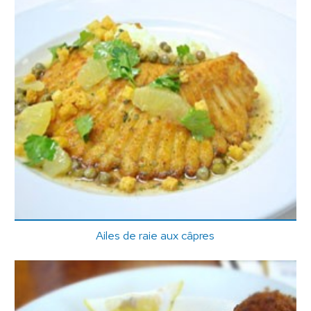
Ailes de raie aux câpres