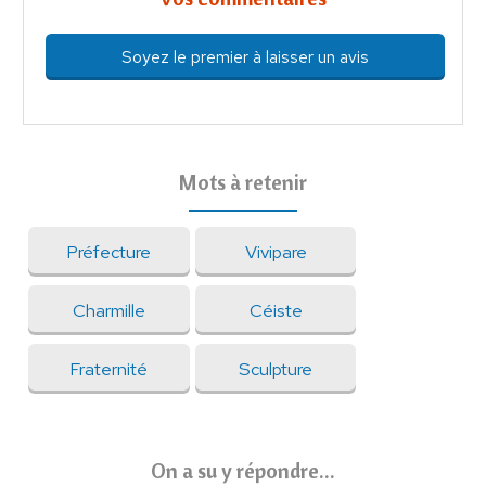
Soyez le premier à laisser un avis
Mots à retenir
Préfecture
Vivipare
Charmille
Céiste
Fraternité
Sculpture
On a su y répondre...