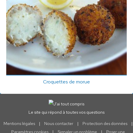
Croquettes de morue
Le site qui répond à toutes vos questions
Mentions légales
|
Nous contacter
|
Protection des données
|
Paramètres cookies
|
Signaler un problème
|
Poser une