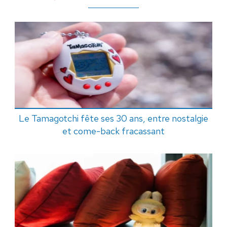
Le Tamagotchi fête ses 30 ans, entre nostalgie
et come-back fracassant