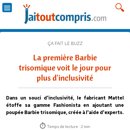
ÇA FAIT LE BUZZ
La première Barbie
trisomique voit le jour pour
plus d'inclusivité
Dans un souci d'inclusivité, le fabricant Mattel
étoffe sa gamme Fashionista en ajoutant une
poupée Barbie trisomique, créée à l'aide d'experts.
Temps de lecture : 2 min