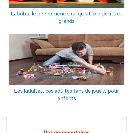
Labubu, le phénomène viral qui affole petits et
grands
Les Kidultes, ces adultes fans de jouets pour
enfants
Vos commentaires