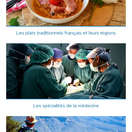
Les plats traditionnels français et leurs régions
Les spécialités de la médecine