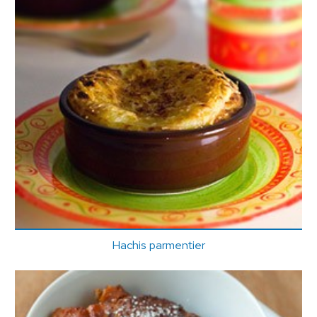
Hachis parmentier