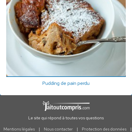
Pudding de pain perdu
Le site qui répond à toutes vos questions
Mentions légales
|
Nous contacter
|
Protection des données
|