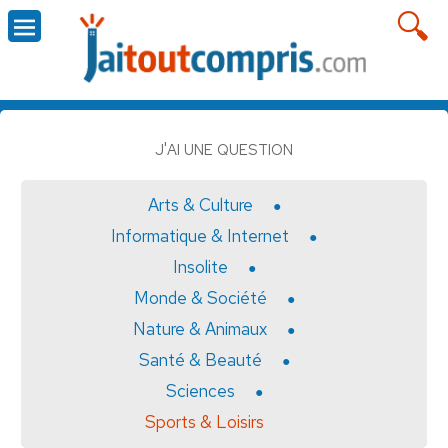
J'AI UNE QUESTION
Arts & Culture
Informatique & Internet
Insolite
Monde & Société
Nature & Animaux
Santé & Beauté
Sciences
Sports & Loisirs