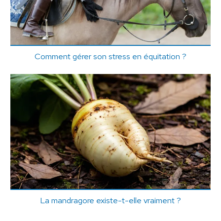
Comment gérer son stress en équitation ?
La mandragore existe-t-elle vraiment ?