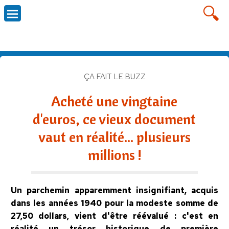
ÇA FAIT LE BUZZ
Acheté une vingtaine
d'euros, ce vieux document
vaut en réalité... plusieurs
millions !
Un parchemin apparemment insignifiant, acquis
dans les années 1940 pour la modeste somme de
27,50 dollars, vient d'être réévalué : c'est en
réalité un trésor historique de première