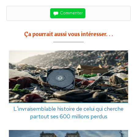
Commenter
Ça pourrait aussi vous intéresser. . .
L'invraisemblable histoire de celui qui cherche
partout ses 600 millions perdus