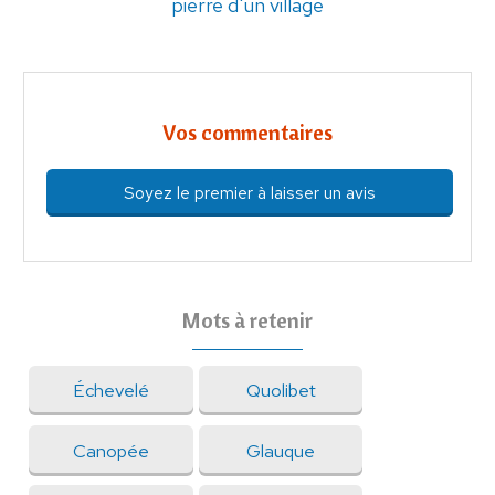
pierre d'un village
Vos commentaires
Soyez le premier à laisser un avis
Mots à retenir
Échevelé
Quolibet
Canopée
Glauque