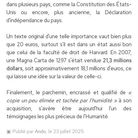
dans plusieurs pays, comme la Constitution des États-
Unis ou encore, plus ancienne, la Déclaration
d'indépendance du pays.
Un texte original d'une telle importance vaut bien plus
que 20 euros, surtout s'il est dans un état aussi bon
que celui de la faculté de droit de Harvard. En 2007,
une Magna Carta de 1297 s'était vendue
21,3 millions
dollars
, soit approximativement 18,1 millions d'euros, ce
qui laisse une idée sur la valeur de celle-ci.
Finalement, le parchemin, encrassé et qualifié de
«
copie un peu élimée et tachée par l'humidité »
à son
acquisition, s'avère être aujourd'hui l'un des
témoignages les plus précieux de l'Humanité.
Publié par
Ando
, le 23 juillet 2025