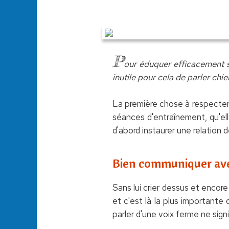
P
our éduquer efficacement so
inutile pour cela de parler chie
La première chose à respecter 
séances d'entraînement, qu'elle
d'abord instaurer une relation de
Bien communiquer ave
Sans lui crier dessus et encore 
et c'est là la plus importante
parler d'une voix ferme ne signif