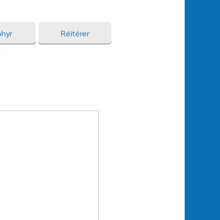
hyr
Réitérer