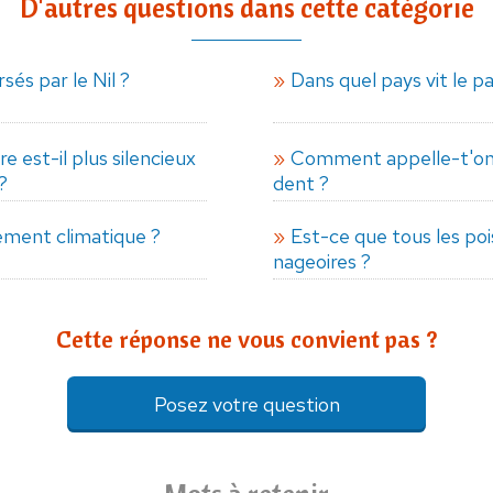
D'autres questions dans cette catégorie
sés par le Nil ?
Dans quel pays vit le p
e est-il plus silencieux
Comment appelle-t'on u
?
dent ?
fement climatique ?
Est-ce que tous les po
nageoires ?
Cette réponse ne vous convient pas ?
Posez votre question