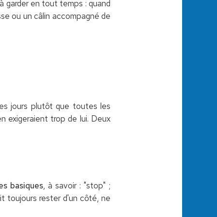
 à garder en tout temps : quand
esse ou un câlin accompagné de
les jours plutôt que toutes les
n exigeraient trop de lui. Deux
res basiques
, à savoir : "stop" ;
oit toujours rester d'un côté, ne