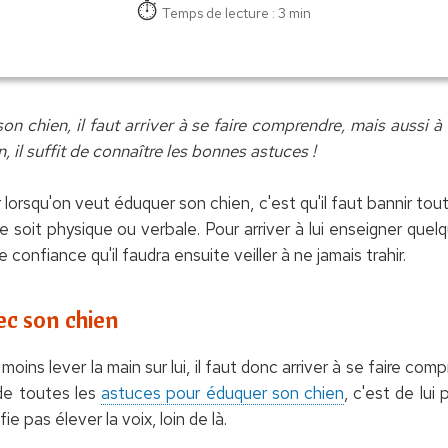
Temps de lecture : 3 min
n chien, il faut arriver à se faire comprendre, mais aussi 
n, il suffit de connaître les bonnes astuces !
lorsqu'on veut éduquer son chien, c'est qu'il faut bannir tou
 soit physique ou verbale. Pour arriver à lui enseigner quel
 confiance qu'il faudra ensuite veiller à ne jamais trahir.
c son chien
moins lever la main sur lui, il faut donc arriver à se faire co
 de toutes les
astuces pour éduquer son chien
, c'est de lui
ie pas élever la voix, loin de là.