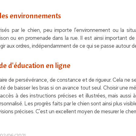
et les environnements
isés par le chien, peu importe l'environnement ou la sit
aison ou en promenade dans la rue. Il est ainsi important d
éagir aux ordres, indépendamment de ce qui se passe autour de 
e d'éducation en ligne
ire de persévérance, de constance et de rigueur. Cela ne s
nté de baisser les bras si on avance tout seul. Choisir une m
ccès à des instructions précises et illustrées, mais aussi 
sonnalisé. Les progrès faits par le chien sont ainsi plus visi
sions précises. C'est un excellent moyen de mesurer le chemi
e 02/06/2021