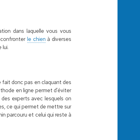
uation dans laquelle vous vous
e confronter
le chien
à diverses
lui.
e fait donc pas en claquant des
éthode en ligne permet d'éviter
à des experts avec lesquels on
bles, ce qui permet de mettre sur
n parcouru et celui qui reste à