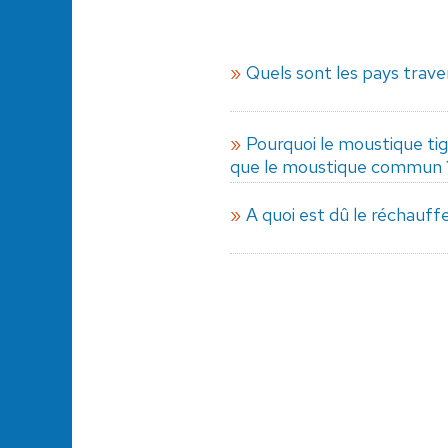
Quels sont les pays traver
Pourquoi le moustique tigr
que le moustique commun 
A quoi est dû le réchauf