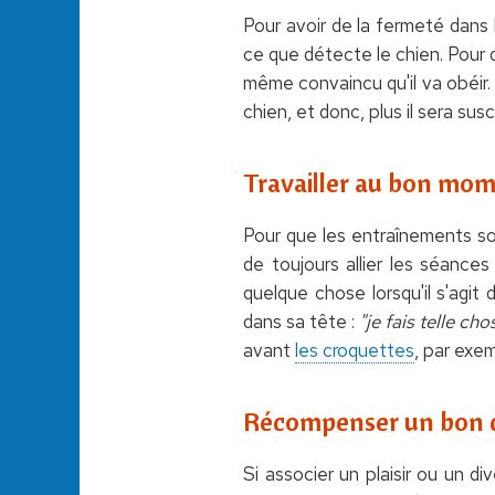
Pour avoir de la fermeté dans la
ce que détecte le chien. Pour 
même convaincu qu'il va obéir. 
chien, et donc, plus il sera sus
Travailler au bon mo
Pour que les entraînements soi
de toujours allier les séance
quelque chose lorsqu'il s'agit 
dans sa tête :
"je fais telle ch
avant
les croquettes
, par exe
Récompenser un bon
Si associer un plaisir ou un 