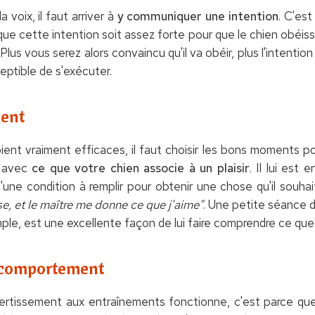
 voix, il faut arriver à
y communiquer une intention
. C'est
que cette intention soit assez forte pour que le chien obéiss
Plus vous serez alors convaincu qu'il va obéir, plus l'intentio
ceptible de s'exécuter.
ment
ent vraiment efficaces, il faut choisir les bons moments po
s avec
ce que votre chien associe à un plaisir
. Il lui est 
d'une condition à remplir pour obtenir une chose qu'il souha
ose, et le maître me donne ce que j'aime"
. Une petite séance 
mple, est une excellente façon de lui faire comprendre ce que
 comportement
divertissement aux entraînements fonctionne, c'est parce 