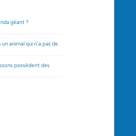
anda géant ?
n animal qui n'a pas de
issons possèdent des