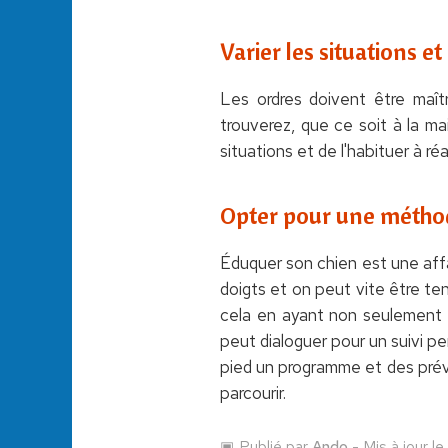
Varier les situations 
Les ordres doivent être maîtr
trouverez, que ce soit à la m
situations et de l'habituer à r
Opter pour une méthod
Éduquer son chien est une affa
doigts et on peut vite être te
cela en ayant non seulement a
peut dialoguer pour un suivi per
pied un programme et des prévi
parcourir.
Publié par
Ando
- Mis à jour l