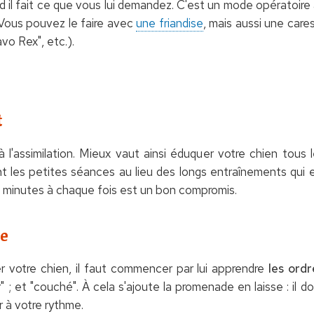
 il fait ce que vous lui demandez. C'est un mode opératoire
 Vous pouvez le faire avec
une friandise
, mais aussi une car
vo Rex", etc.).
t
l'assimilation. Mieux vaut ainsi éduquer votre chien tous 
t les petites séances au lieu des longs entraînements qui e
20 minutes à chaque fois est un bon compromis.
se
votre chien, il faut commencer par lui apprendre
les ord
r" ; et "couché". À cela s'ajoute la promenade en laisse : il d
r à votre rythme.