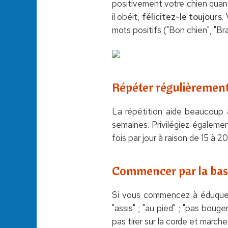
positivement votre chien quand
il obéit,
félicitez-le toujours
.
mots positifs ("Bon chien", "Bra
Répéter régulièremen
La répétition aide beaucoup à 
semaines. Privilégiez égalemen
fois par jour à raison de 15 à 
Commencer par la ba
Si vous commencez à éduquer 
"assis" ; "au pied" ; "pas bouge
pas tirer sur la corde et marche