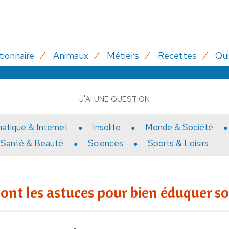
tionnaire
Animaux
Métiers
Recettes
Qui
J'AI UNE QUESTION
matique & Internet
Insolite
Monde & Société
Santé & Beauté
Sciences
Sports & Loisirs
sont les astuces pour bien éduquer so