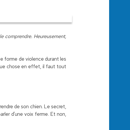
à le comprendre. Heureusement,
te forme de violence durant les
que chose en effet, il faut tout
mprendre de son chien. Le secret,
 parler d'une voix ferme. Et non,