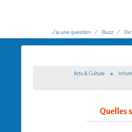
J'ai une question
Buzz
Dic
Arts & Culture
Infor
Quelles 