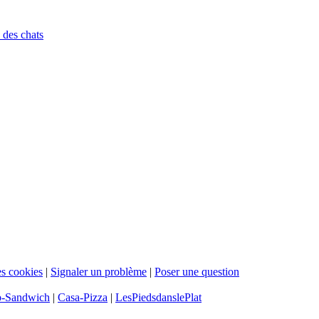
 des chats
s cookies
|
Signaler un problème
|
Poser une question
b-Sandwich
|
Casa-Pizza
|
LesPiedsdanslePlat