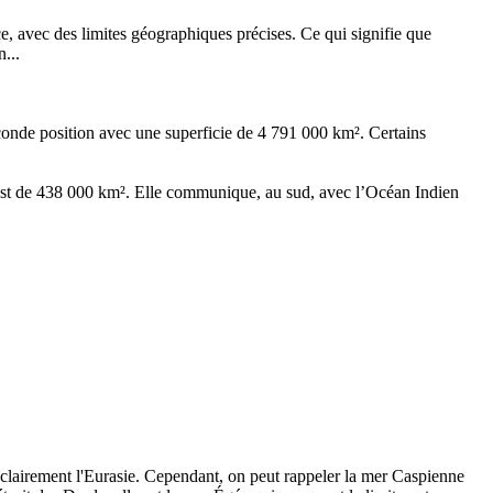
ce, avec des limites géographiques précises. Ce qui signifie que
...
econde position avec une superficie de 4 791 000 km². Certains
ie est de 438 000 km². Elle communique, au sud, avec l’Océan Indien
 clairement l'Eurasie. Cependant, on peut rappeler la mer Caspienne