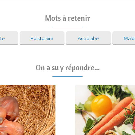
Mots à retenir
ète
Epistolaire
Astrolabe
Mald
On a su y répondre...