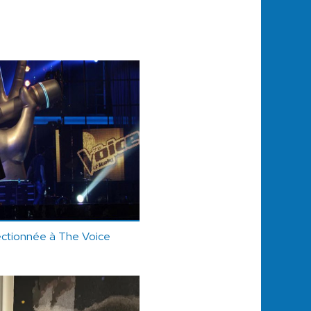
ctionnée à The Voice