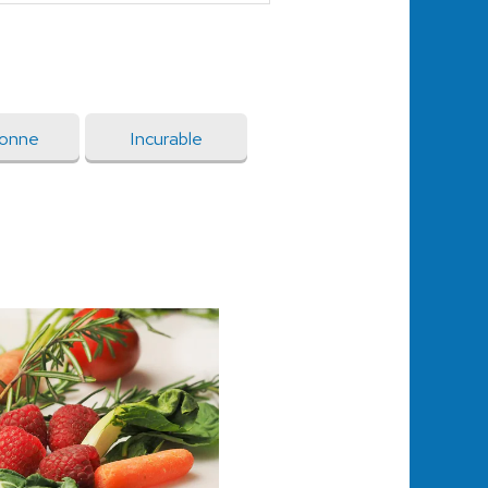
onne
Incurable