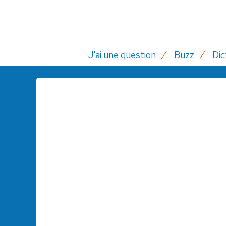
J'ai une question
Buzz
Dic