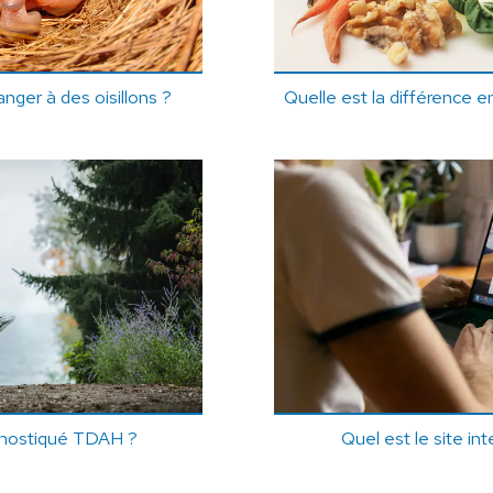
ger à des oisillons ?
Quelle est la différence e
agnostiqué TDAH ?
Quel est le site int