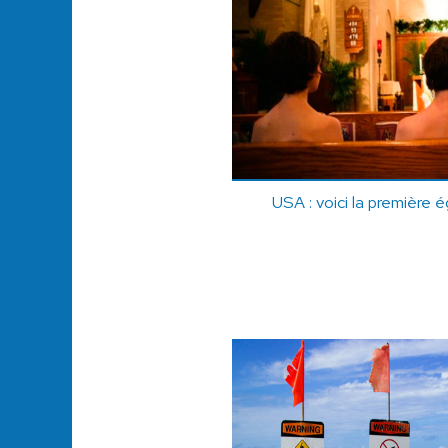
USA : voici la première é