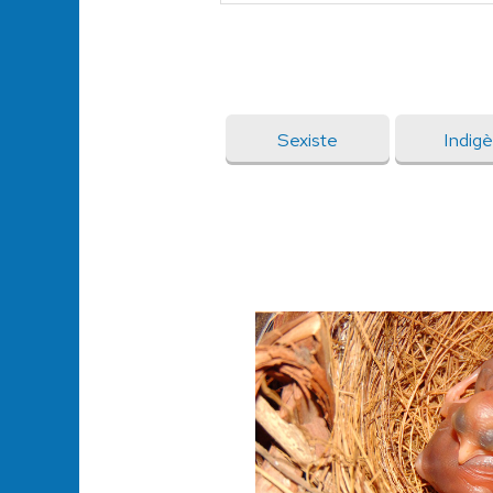
Sexiste
Indig