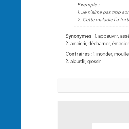
Exemple :
1. Je n'aime pas trop so
2. Cette maladie l'a fo
Synonymes :
1. appauvrir, ass
2. amaigrir, décharner, émacier,
Contraires :
1. inonder, mouille
2. alourdir, grossir