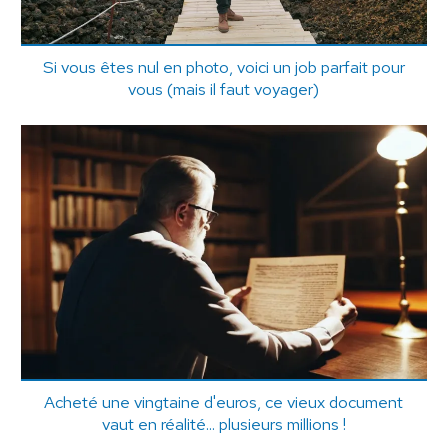
Si vous êtes nul en photo, voici un job parfait pour
vous (mais il faut voyager)
Acheté une vingtaine d'euros, ce vieux document
vaut en réalité... plusieurs millions !