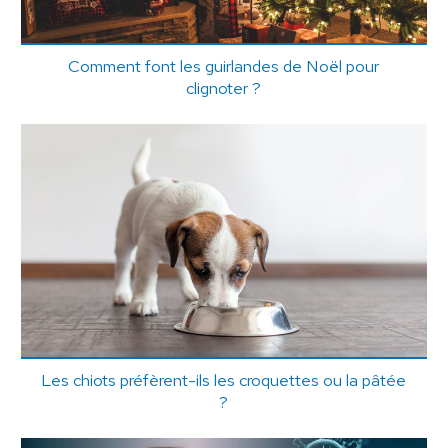
Comment font les guirlandes de Noël pour
clignoter ?
Les chiots préfèrent-ils les croquettes ou la pâtée
?