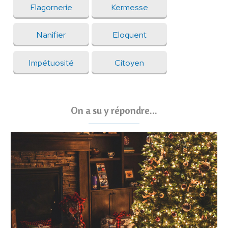
Flagornerie
Kermesse
Nanifier
Eloquent
Impétuosité
Citoyen
On a su y répondre...