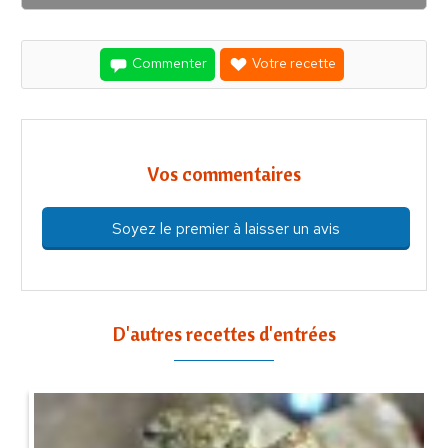
Commenter
Votre recette
Vos commentaires
Soyez le premier à laisser un avis
D'autres recettes d'entrées