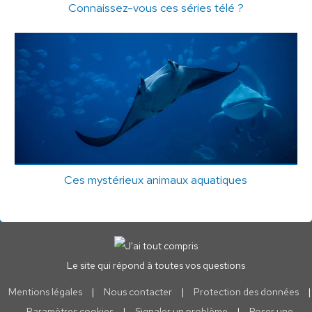
Connaissez-vous ces séries télé ?
Ces mystérieux animaux aquatiques
Le site qui répond à toutes vos questions
Mentions légales
|
Nous contacter
|
Protection des données
|
Paramètres cookies
|
Signaler un problème
|
Poser une