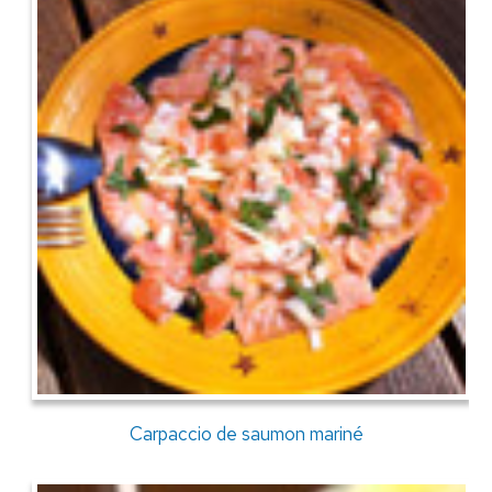
Carpaccio de saumon mariné