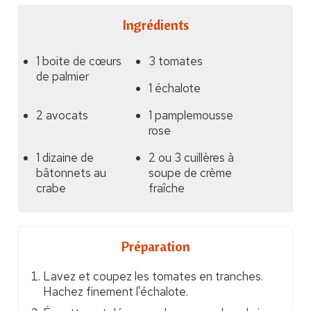
Ingrédients
1 boite de cœurs
3 tomates
de palmier
1 échalote
2 avocats
1 pamplemousse
rose
1 dizaine de
2 ou 3 cuillères à
bâtonnets au
soupe de crème
crabe
fraîche
Préparation
Lavez et coupez les tomates en tranches.
Hachez finement l'échalote.