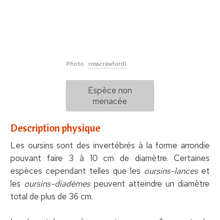
Photo :
rosscrawford1
Espèce non
menacée
Description physique
Les oursins sont des invertébrés à la forme arrondie
pouvant faire 3 à 10 cm de diamètre. Certaines
espèces cependant telles que les
oursins-lances
et
les
oursins-diadèmes
peuvent atteindre un diamètre
total de plus de 36 cm.