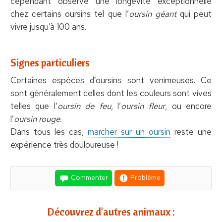
cependant observé une longévité exceptionnelle
chez certains oursins tel que l’
oursin géant
qui peut
vivre jusqu’à 100 ans.
Signes particuliers
Certaines espèces d’oursins sont venimeuses. Ce
sont généralement celles dont les couleurs sont vives
telles que l’
oursin de feu
, l’
oursin fleur
, ou encore
l’
oursin rouge
.
Dans tous les cas,
marcher sur un oursin
reste une
expérience très douloureuse !
Commenter
Problème
Découvrez d'autres animaux :