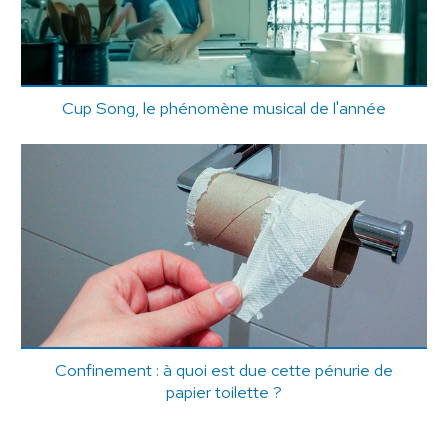
Cup Song, le phénomène musical de l'année
Confinement : à quoi est due cette pénurie de
papier toilette ?