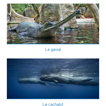
Le gavial
Le cachalot