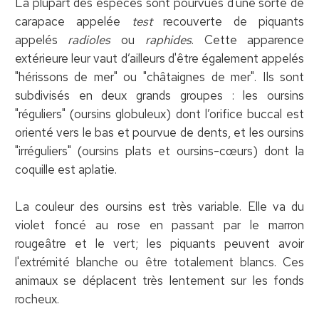
La plupart des espèces sont pourvues d'une sorte de
carapace appelée
test
recouverte de piquants
appelés
radioles
ou
raphides
. Cette apparence
extérieure leur vaut d’ailleurs d'être également appelés
"hérissons de mer" ou "châtaignes de mer". Ils sont
subdivisés en deux grands groupes : les oursins
"réguliers" (oursins globuleux) dont l’orifice buccal est
orienté vers le bas et pourvue de dents, et les oursins
"irréguliers" (oursins plats et oursins-cœurs) dont la
coquille est aplatie.
La couleur des oursins est très variable. Elle va du
violet foncé au rose en passant par le marron
rougeâtre et le vert; les piquants peuvent avoir
l'extrémité blanche ou être totalement blancs. Ces
animaux se déplacent très lentement sur les fonds
rocheux.