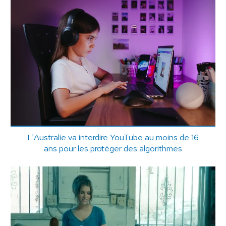
L'Australie va interdire YouTube au moins de 16
ans pour les protéger des algorithmes