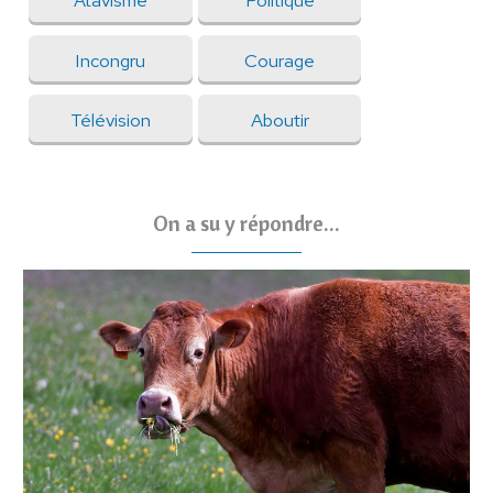
Atavisme
Politique
Incongru
Courage
Télévision
Aboutir
On a su y répondre...