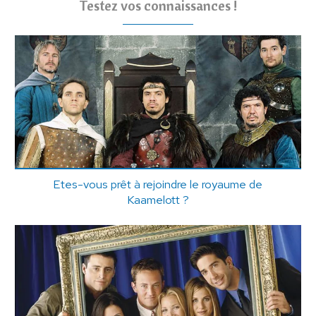
Testez vos connaissances !
Etes-vous prêt à rejoindre le royaume de
Kaamelott ?