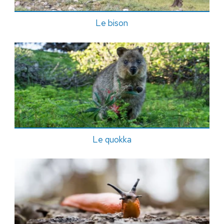
Le bison
Le quokka