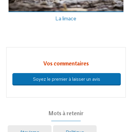
La limace
Vos commentaires
Soyez le premier à laisser un avis
Mots à retenir