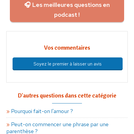
🎧 Les meilleures questions en
podcast !
Vos commentaires
Soyez le premier à laisser un avis
D'autres questions dans cette catégorie
Pourquoi fait-on l'amour ?
Peut-on commencer une phrase par une
parenthèse ?