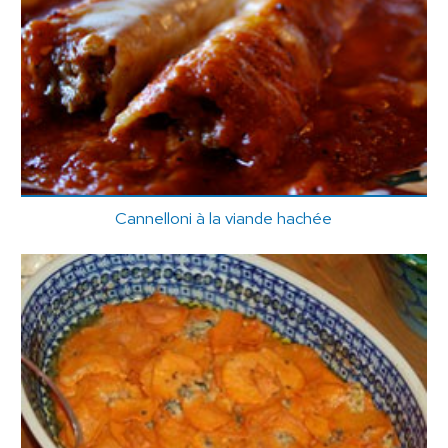
Cannelloni à la viande hachée