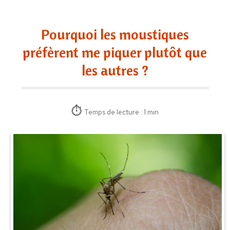
Pourquoi les moustiques
préfèrent me piquer plutôt que
les autres ?
Temps de lecture : 1 min