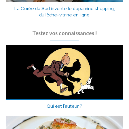
La Corée du Sud invente le dopamine shopping,
du lèche-vitrine en ligne
Testez vos connaissances !
Qui est l'auteur ?