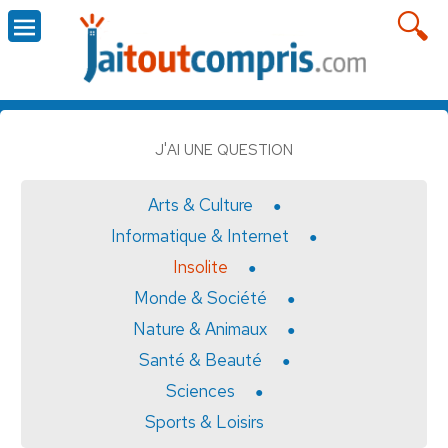
J'AI UNE QUESTION
Arts & Culture
Informatique & Internet
Insolite
Monde & Société
Nature & Animaux
Santé & Beauté
Sciences
Sports & Loisirs