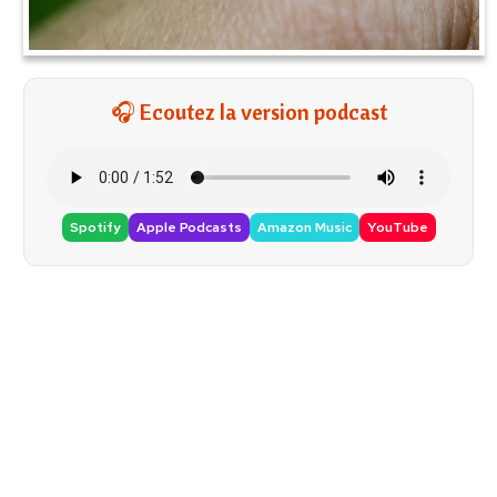
🎧 Ecoutez la version podcast
Spotify
Apple Podcasts
Amazon Music
YouTube