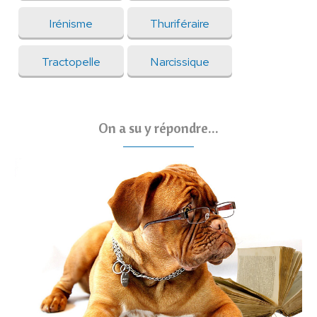
Irénisme
Thuriféraire
Tractopelle
Narcissique
On a su y répondre...