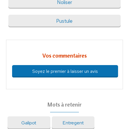
Noliser
Pustule
Vos commentaires
Soyez le premier à laisser un avis
Mots à retenir
Galipot
Entregent