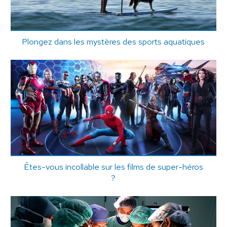
Plongez dans les mystères des sports aquatiques
Êtes-vous incollable sur les films de super-héros
?