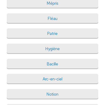
Mépris
Fléau
Patrie
Hygiène
Bacille
Arc-en-ciel
Notion