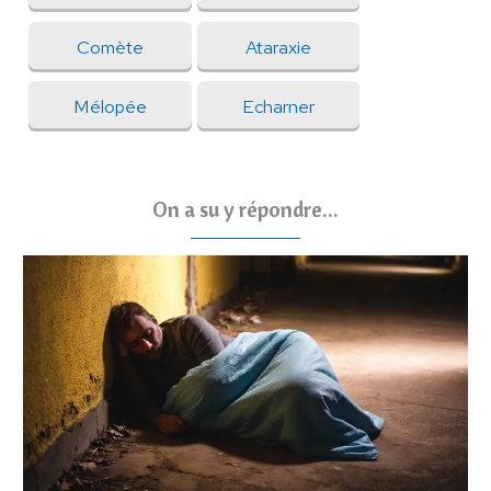
Comète
Ataraxie
Mélopée
Echarner
On a su y répondre...