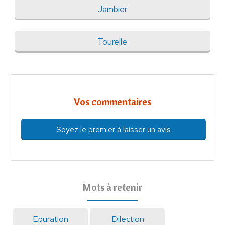
Jambier
Tourelle
Vos commentaires
Soyez le premier à laisser un avis
Mots à retenir
Epuration
Dilection