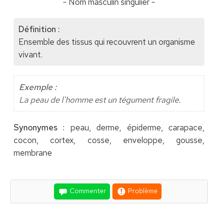
- Nom masculin singulier -
Définition :
Ensemble des tissus qui recouvrent un organisme
vivant.
Exemple :
La peau de l'homme est un tégument fragile.
Synonymes :
peau, derme, épiderme, carapace,
cocon, cortex, cosse, enveloppe, gousse,
membrane
Commenter
Problème