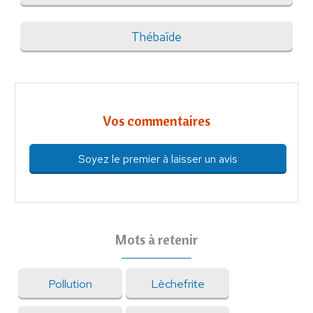
Thébaïde
Vos commentaires
Soyez le premier à laisser un avis
Mots à retenir
Pollution
Lèchefrite