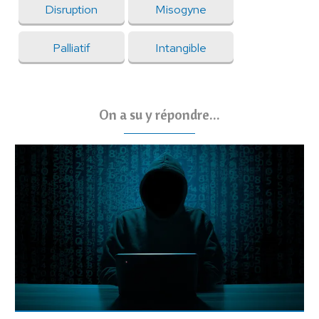
Disruption
Misogyne
Palliatif
Intangible
On a su y répondre...