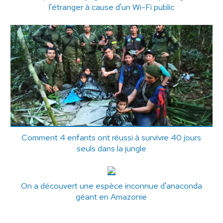
l'étranger à cause d'un Wi-Fi public
Comment 4 enfants ont réussi à survivre 40 jours
seuls dans la jungle
On a découvert une espèce inconnue d'anaconda
géant en Amazonie