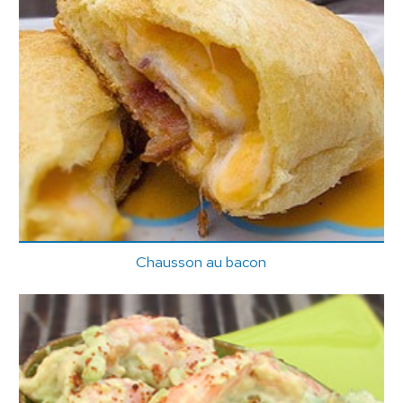
Chausson au bacon