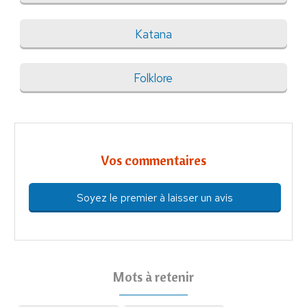
Katana
Folklore
Vos commentaires
Soyez le premier à laisser un avis
Mots à retenir