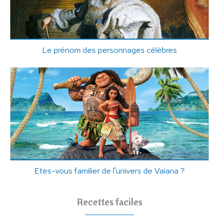
Le prénom des personnages célèbres
Etes-vous familier de l'univers de Vaiana ?
Recettes faciles