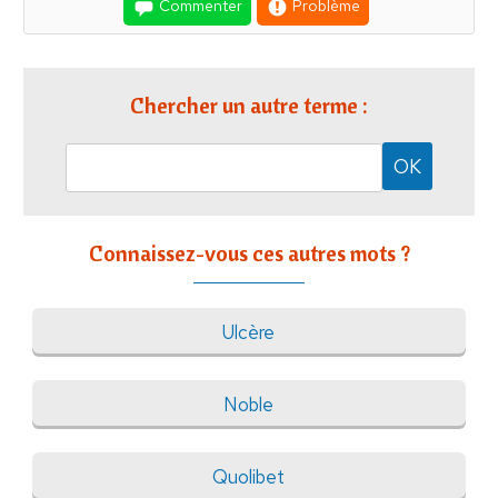
Commenter
Problème
Chercher un autre terme :
Connaissez-vous ces autres mots ?
Ulcère
Noble
Quolibet