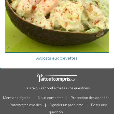
Avocats aux crevettes
Le site qui répond à toutes vos questions
Mentions légales
|
Nous contacter
|
Protection des données
|
Paramètres cookies
|
Signaler un problème
|
Poser une
question