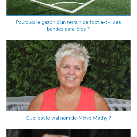
Pourquoi le gazon d'un terrain de foot a-t-il des
bandes parallèles ?
Quel est le vrai nom de Mimie Mathy ?