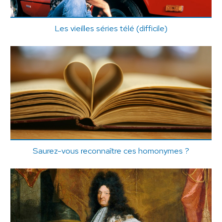
Les vieilles séries télé (difficile)
Saurez-vous reconnaître ces homonymes ?