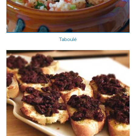
Taboulé