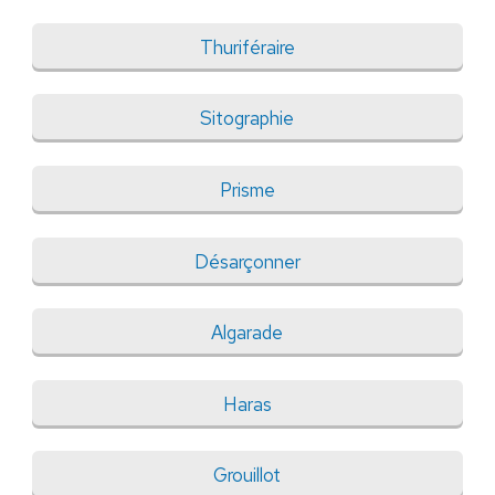
Thuriféraire
Sitographie
Prisme
Désarçonner
Algarade
Haras
Grouillot