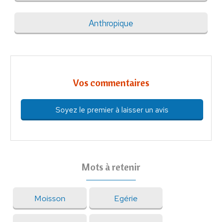
Anthropique
Vos commentaires
Soyez le premier à laisser un avis
Mots à retenir
Moisson
Egérie