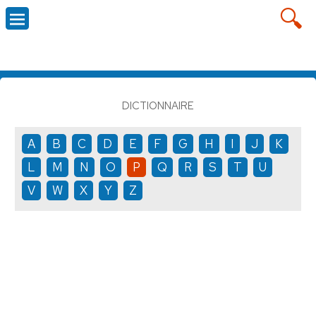
DICTIONNAIRE
A
B
C
D
E
F
G
H
I
J
K
L
M
N
O
P
Q
R
S
T
U
V
W
X
Y
Z