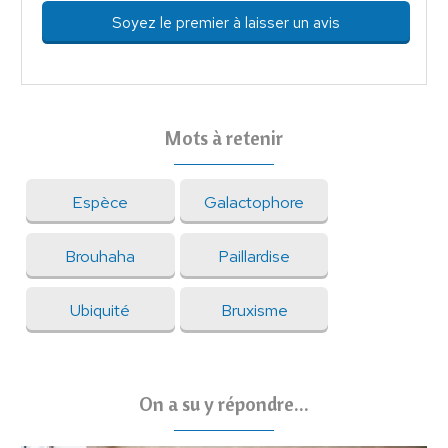
Soyez le premier à laisser un avis
Mots à retenir
Espèce
Galactophore
Brouhaha
Paillardise
Ubiquité
Bruxisme
On a su y répondre...