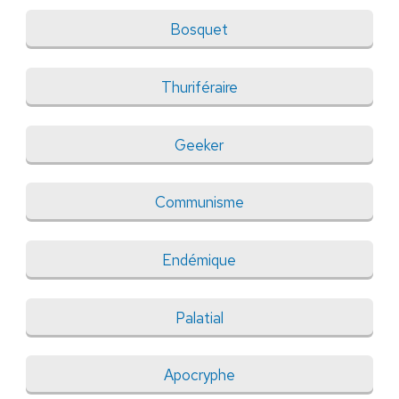
Bosquet
Thuriféraire
Geeker
Communisme
Endémique
Palatial
Apocryphe