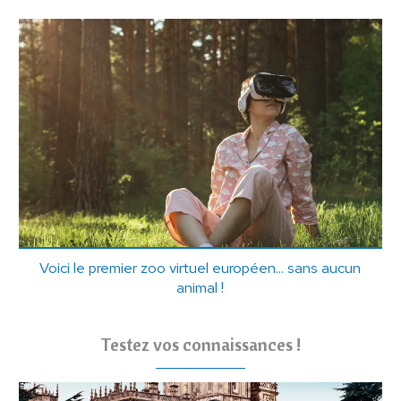
Voici le premier zoo virtuel européen... sans aucun
animal !
Testez vos connaissances !