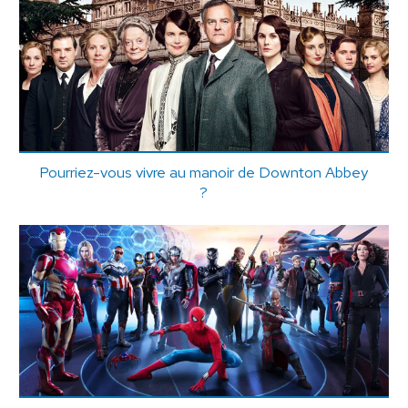
Pourriez-vous vivre au manoir de Downton Abbey
?