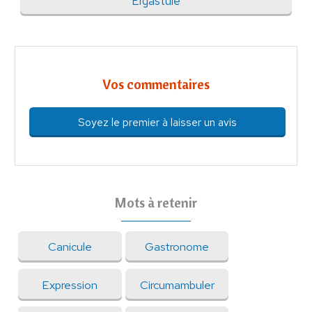
Ergastule
Vos commentaires
Soyez le premier à laisser un avis
Mots à retenir
Canicule
Gastronome
Expression
Circumambuler