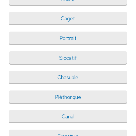
Caget
Portrait
Siccatif
Chasuble
Pléthorique
Canal