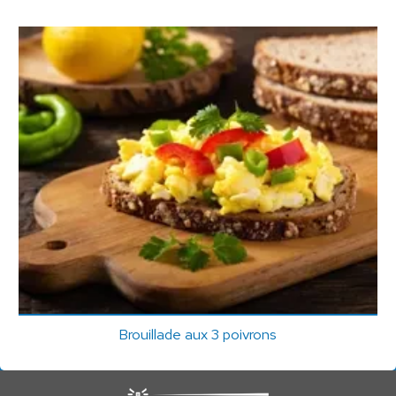
Brouillade aux 3 poivrons