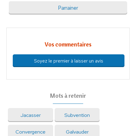
Parrainer
Vos commentaires
Soyez le premier à laisser un avis
Mots à retenir
Jacasser
Subvention
Convergence
Galvauder