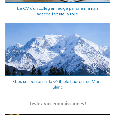
Le CV d'un collégien rédigé par une maman
agacée fait rire la toile
Gros suspense sur la véritable hauteur du Mont
Blanc
Testez vos connaissances !