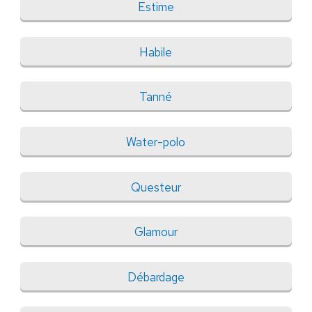
Estime
Habile
Tanné
Water-polo
Questeur
Glamour
Débardage