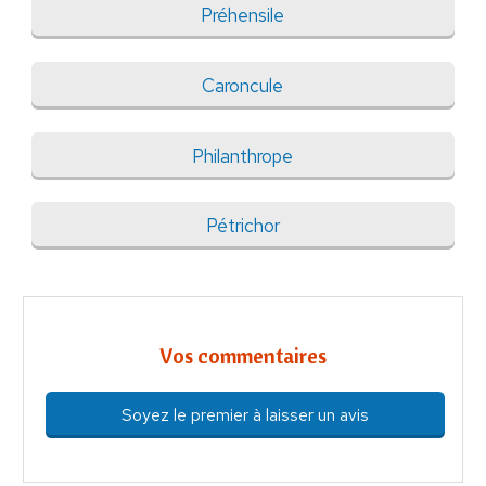
Préhensile
Caroncule
Philanthrope
Pétrichor
Vos commentaires
Soyez le premier à laisser un avis