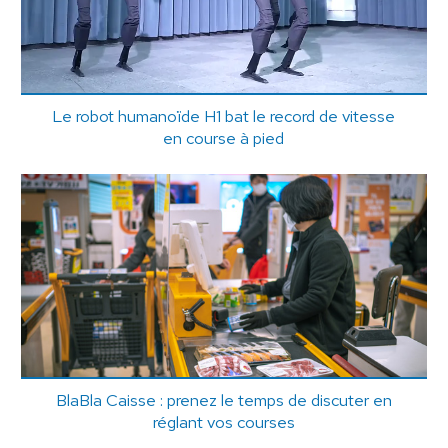
Le robot humanoïde H1 bat le record de vitesse
en course à pied
BlaBla Caisse : prenez le temps de discuter en
réglant vos courses