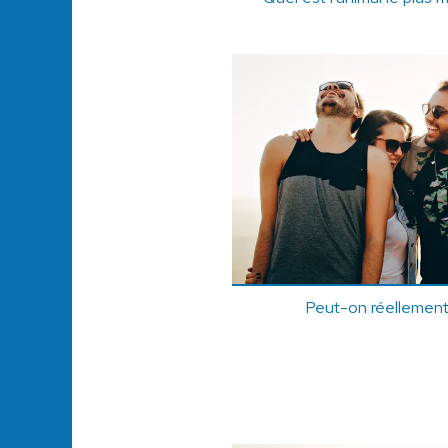
Peut-on réellement 