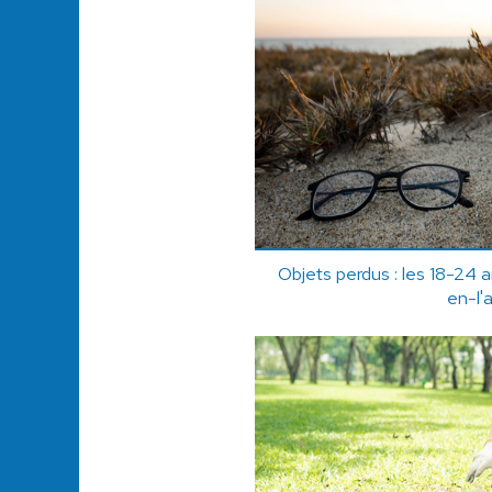
Objets perdus : les 18-24 a
en-l'a