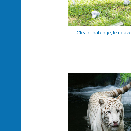
Clean challenge, le nouve