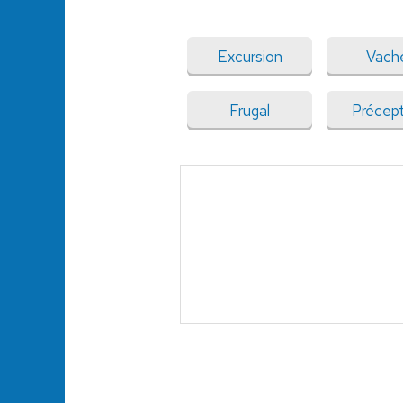
Excursion
Vach
Frugal
Précep