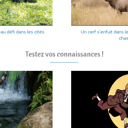
au défi dans les cités
Un cerf s'enfuit dans le
cha
Testez vos connaissances !