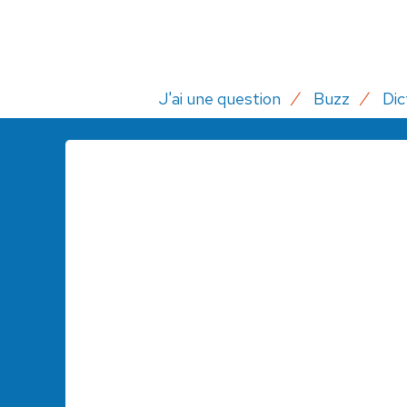
J'ai une question
Buzz
Dic