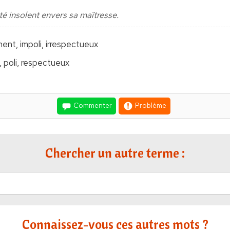
 été insolent envers sa maîtresse.
nent, impoli, irrespectueux
, poli, respectueux
Commenter
Problème
Chercher un autre terme :
Connaissez-vous ces autres mots ?