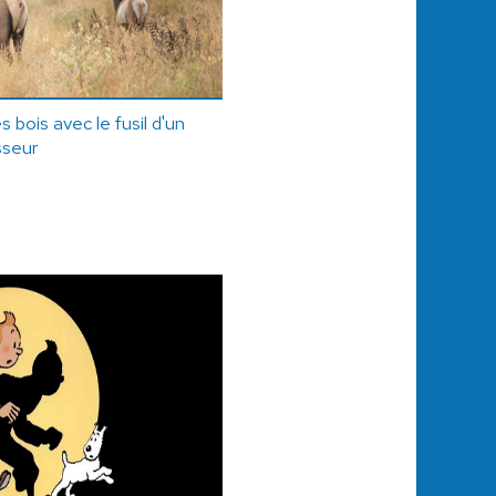
s bois avec le fusil d'un
sseur