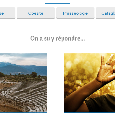
se
Obésité
Phraséologie
Catagl
On a su y répondre...