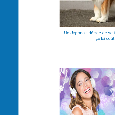
Un Japonais décide de se t
ça lui coû