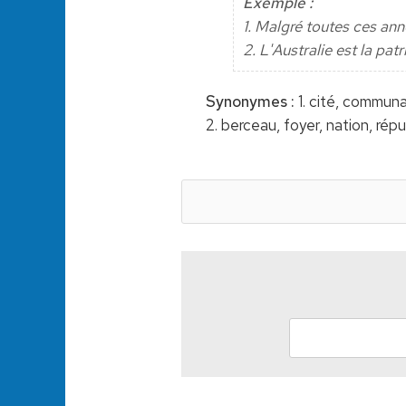
Exemple :
1. Malgré toutes ces ann
2. L'Australie est la pat
Synonymes :
1. cité, communa
2. berceau, foyer, nation, rép