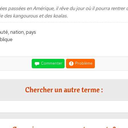
ées passées en Amérique, il rêve du jour où il pourra rentrer 
rie des kangourous et des koalas.
uté, nation, pays
ublique
Commenter
Problème
Chercher un autre terme :