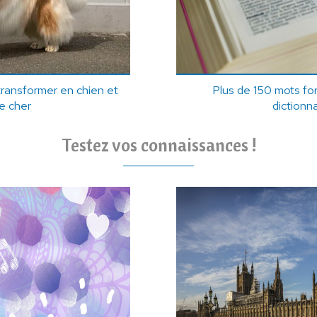
ransformer en chien et
Plus de 150 mots fon
te cher
dictionn
Testez vos connaissances !