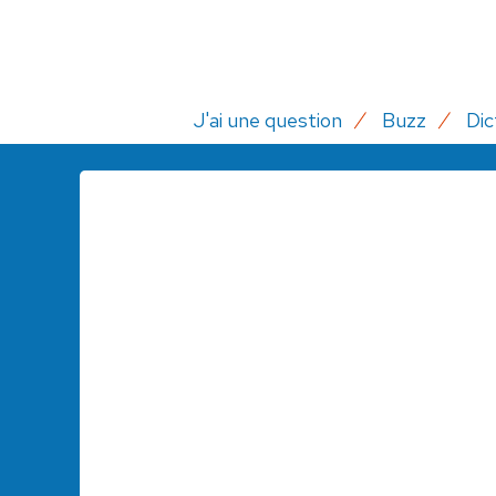
J'ai une question
Buzz
Dic