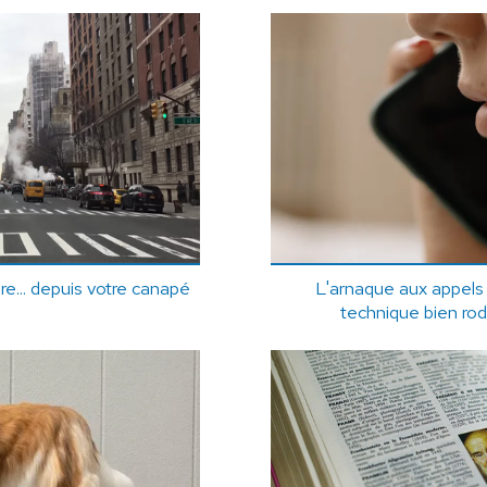
e... depuis votre canapé
L'arnaque aux appels s
technique bien r