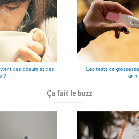
vient des odeurs et des
Les tests de grossesse 
s ?
anim
Ça fait le buzz