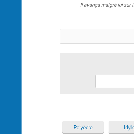
Il avança malgré lui sur 
Polyèdre
Idyll