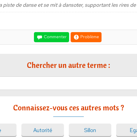
la piste de danse et se mit à dansoter, supportant les rires de 
Commenter
Problème
Chercher un autre terme :
Connaissez-vous ces autres mots ?
e
Autorité
Sillon
Ega