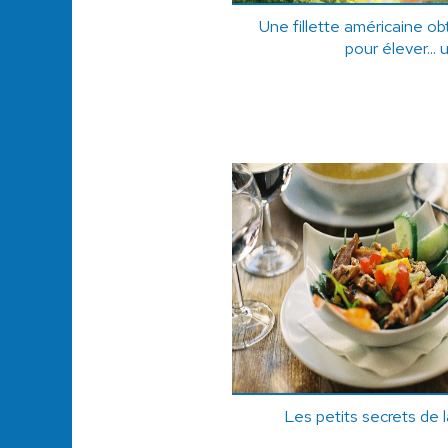
Une fillette américaine obt
pour élever... 
Les petits secrets de l