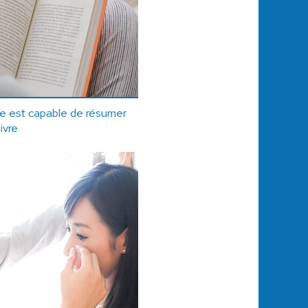
elle est capable de résumer
livre