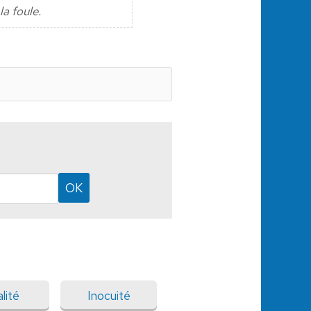
la foule.
lité
Inocuité