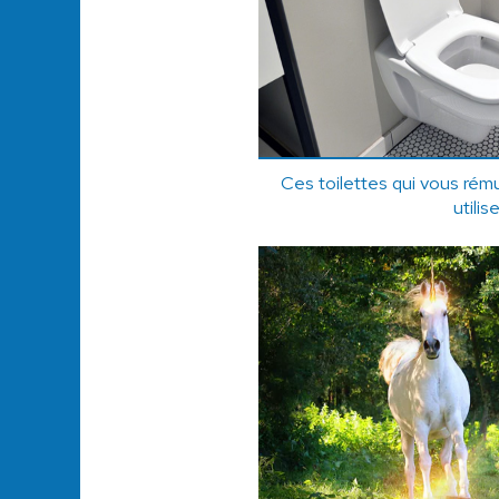
Ces toilettes qui vous rém
utilis