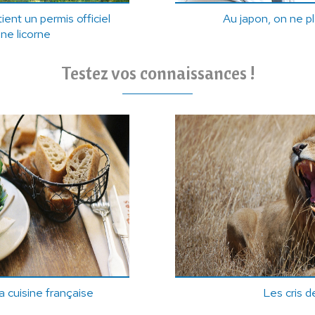
ient un permis officiel
Au japon, on ne pl
une licorne
Testez vos connaissances !
a cuisine française
Les cris 