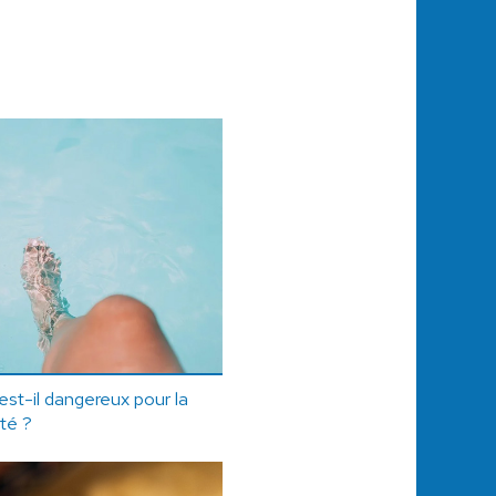
 est-il dangereux pour la
té ?