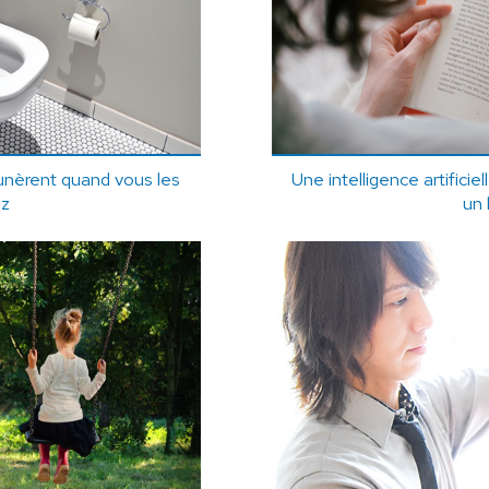
unèrent quand vous les
Une intelligence artifici
ez
un 