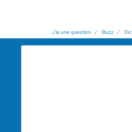
J'ai une question
Buzz
Dic