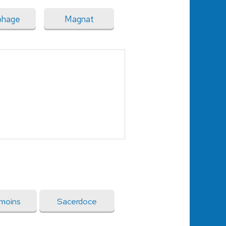
phage
Magnat
moins
Sacerdoce