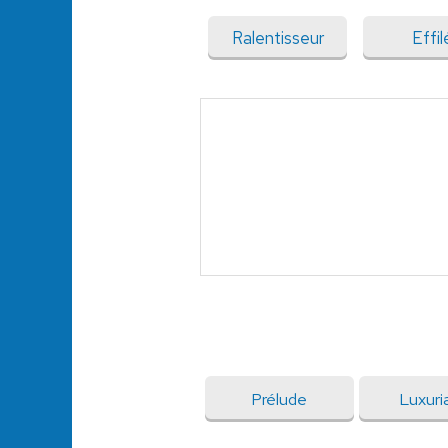
Ralentisseur
Effil
Prélude
Luxuri