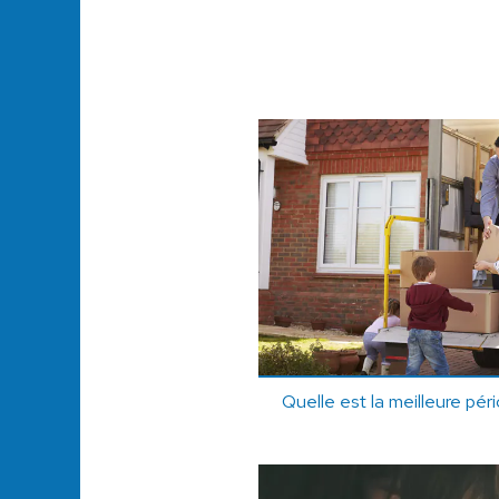
Quelle est la meilleure pé