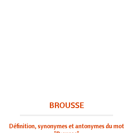
BROUSSE
Définition, synonymes et antonymes du mot