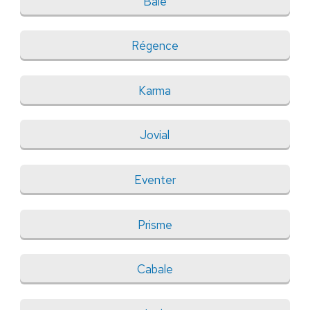
Baie
Régence
Karma
Jovial
Eventer
Prisme
Cabale