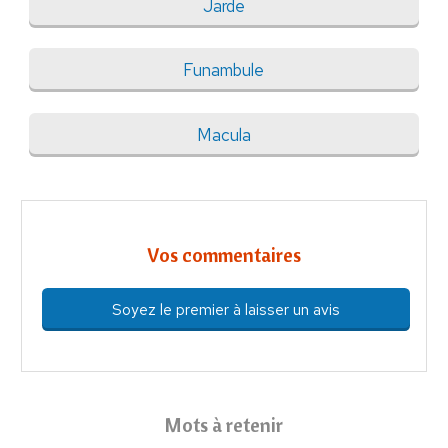
Jarde
Funambule
Macula
Vos commentaires
Soyez le premier à laisser un avis
Mots à retenir