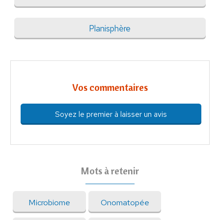
Planisphère
Vos commentaires
Soyez le premier à laisser un avis
Mots à retenir
Microbiome
Onomatopée