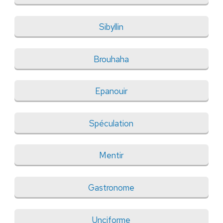
Sibyllin
Brouhaha
Epanouir
Spéculation
Mentir
Gastronome
Unciforme