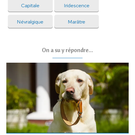
Capitale
Iridescence
Névralgique
Marâtre
On a su y répondre...