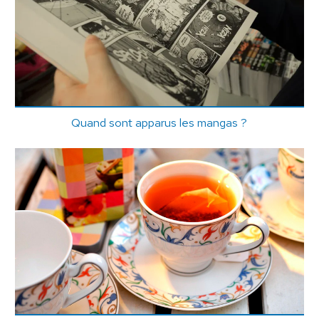
Quand sont apparus les mangas ?