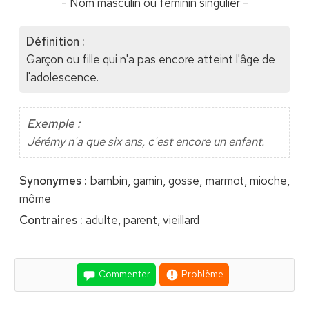
- Nom masculin ou féminin singulier -
Définition :
Garçon ou fille qui n'a pas encore atteint l'âge de
l'adolescence.
Exemple :
Jérémy n'a que six ans, c'est encore un enfant.
Synonymes :
bambin, gamin, gosse, marmot, mioche,
môme
Contraires :
adulte, parent, vieillard
Commenter
Problème