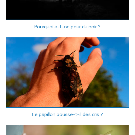
Pourquoi a-t-on peur du noir ?
Le papillon pousse-t-il des cris ?