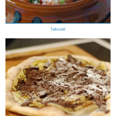
Taboulé