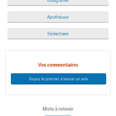
Gougnafier
Apothéose
Sédentaire
Vos commentaires
Soyez le premier à laisser un avis
Mots à retenir