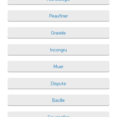
Peaufiner
Gravide
Incongru
Muer
Dispute
Bacille