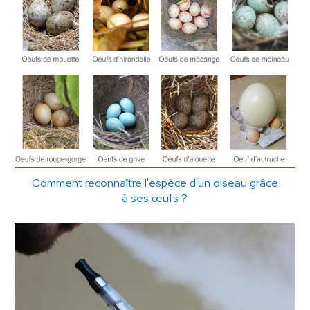
Comment reconnaître l'espèce d'un oiseau grâce
à ses œufs ?