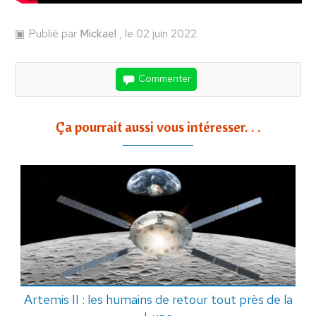
Publié par
Mickael
, le 02 juin 2022
Commenter
Ça pourrait aussi vous intéresser. . .
Artemis II : les humains de retour tout près de la