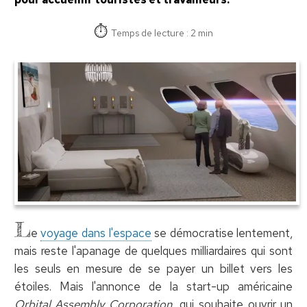
Temps de lecture : 2 min
L
e
voyage dans l'espace
se démocratise lentement,
mais reste l'apanage de quelques milliardaires qui sont
les seuls en mesure de se payer un billet vers les
étoiles. Mais l'annonce de la start-up américaine
Orbital Assembly Corporation
, qui souhaite ouvrir un