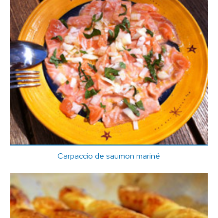
Carpaccio de saumon mariné