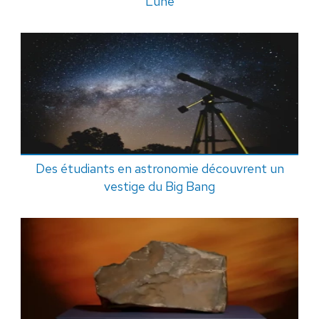
Lune
Des étudiants en astronomie découvrent un
vestige du Big Bang