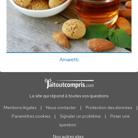
Amaretti
Le site qui répond à toutes vos questions
Mentions légales
|
Nous contacter
|
Protection des données
|
Paramètres cookies
|
Signaler un problème
|
Poser une
question
Nos autres sites :