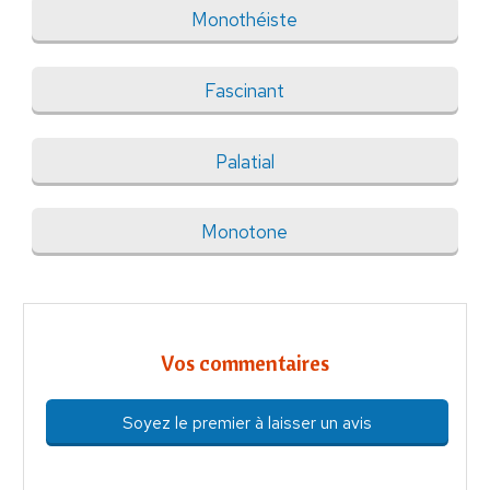
Monothéiste
Fascinant
Palatial
Monotone
Vos commentaires
Soyez le premier à laisser un avis