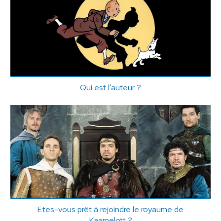
Qui est l'auteur ?
Etes-vous prêt à rejoindre le royaume de
Kaamelott ?