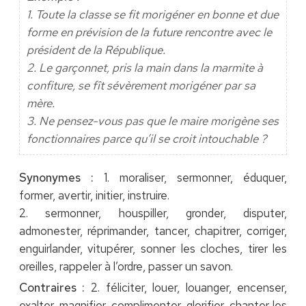
1. Toute la classe se fit morigéner en bonne et due
forme en prévision de la future rencontre avec le
président de la République.
2. Le garçonnet, pris la main dans la marmite à
confiture, se fît sévèrement morigéner par sa
mère.
3. Ne pensez-vous pas que le maire morigène ses
fonctionnaires parce qu’il se croit intouchable ?
Synonymes :
1. moraliser, sermonner, éduquer,
former, avertir, initier, instruire.
2. sermonner, houspiller, gronder, disputer,
admonester, réprimander, tancer, chapitrer, corriger,
enguirlander, vitupérer, sonner les cloches, tirer les
oreilles, rappeler à l’ordre, passer un savon.
Contraires :
2. féliciter, louer, louanger, encenser,
exalter, magnifier, complimenter, glorifier, chanter les