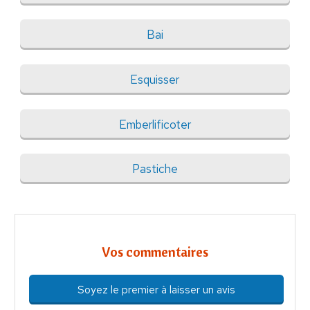
Bai
Esquisser
Emberlificoter
Pastiche
Vos commentaires
Soyez le premier à laisser un avis