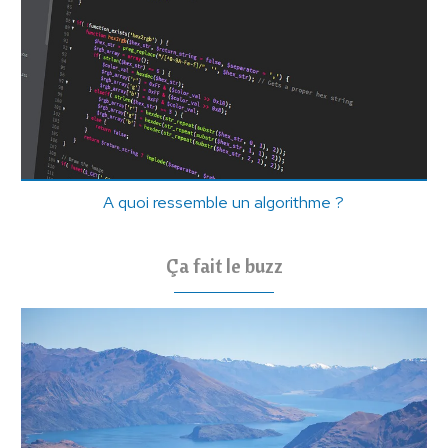
A quoi ressemble un algorithme ?
Ça fait le buzz