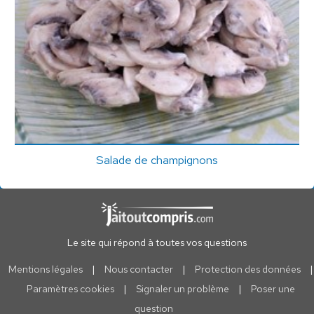
Salade de champignons
Le site qui répond à toutes vos questions
Mentions légales
|
Nous contacter
|
Protection des données
|
Paramètres cookies
|
Signaler un problème
|
Poser une
question