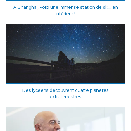
A Shanghai, voici une immense station de ski... en
intérieur !
Des lycéens découvrent quatre planètes
extraterrestres