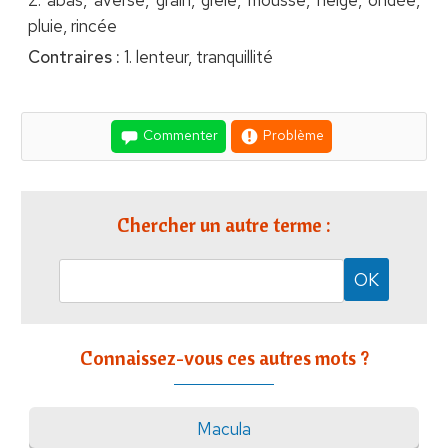
2. abas, averse, grain, grêle, mousse, neige, ondée,
pluie, rincée
Contraires :
1. lenteur, tranquillité
Commenter
Problème
Chercher un autre terme :
Connaissez-vous ces autres mots ?
Macula