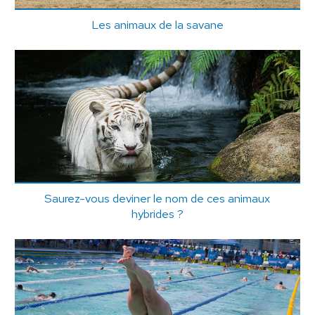
Les animaux de la savane
Saurez-vous deviner le nom de ces animaux
hybrides ?