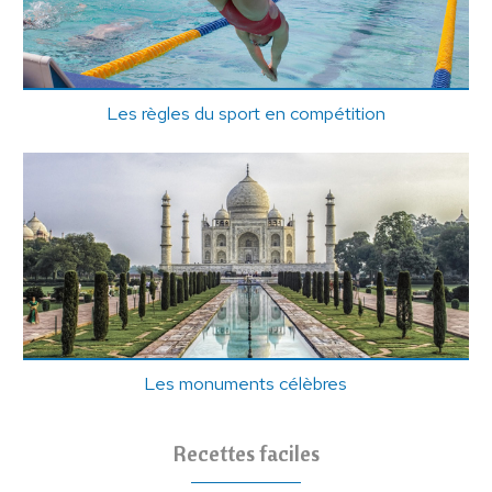
Les règles du sport en compétition
Les monuments célèbres
Recettes faciles