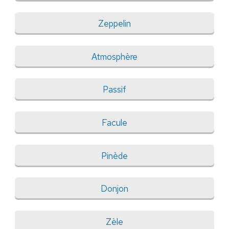
Zeppelin
Atmosphère
Passif
Facule
Pinède
Donjon
Zèle