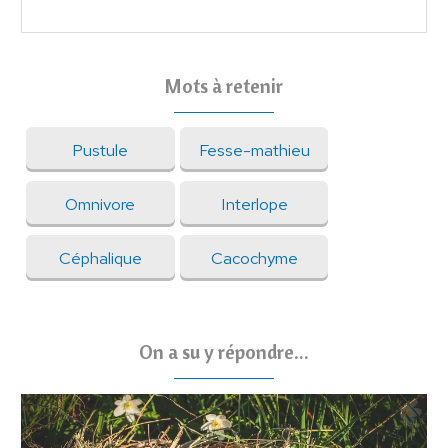
Mots à retenir
Pustule
Fesse-mathieu
Omnivore
Interlope
Céphalique
Cacochyme
On a su y répondre...