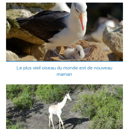
Le plus vieil oiseau du monde est de nouveau
maman