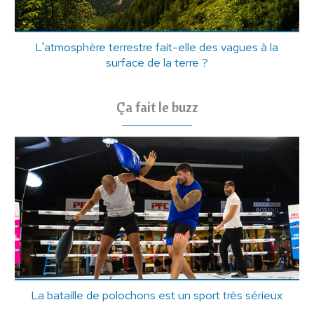
L'atmosphère terrestre fait-elle des vagues à la
surface de la terre ?
Ça fait le buzz
La bataille de polochons est un sport très sérieux