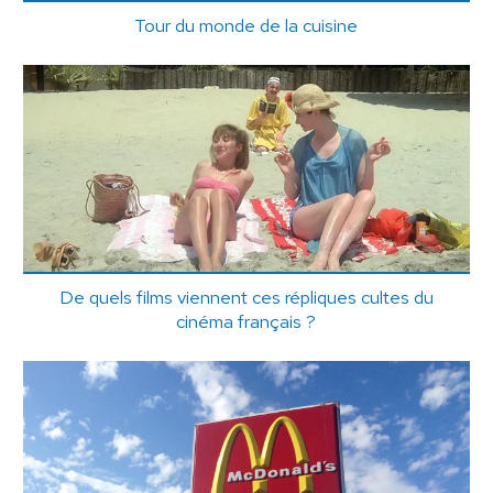
Tour du monde de la cuisine
De quels films viennent ces répliques cultes du
cinéma français ?