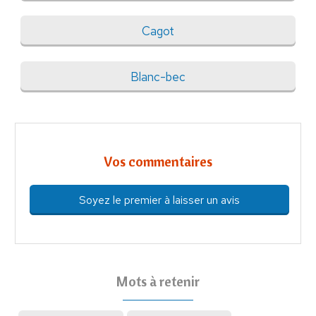
Cagot
Blanc-bec
Vos commentaires
Soyez le premier à laisser un avis
Mots à retenir