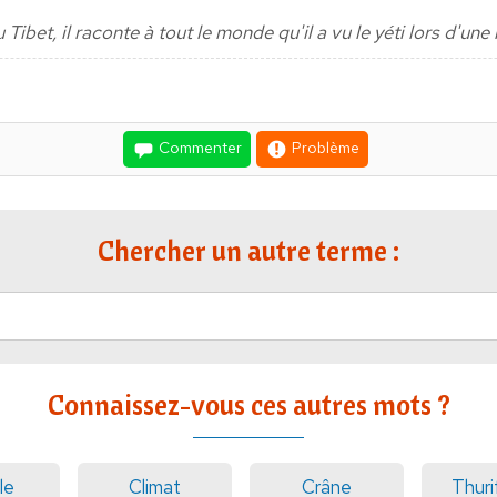
u Tibet, il raconte à tout le monde qu'il a vu le yéti lors d'un
Commenter
Problème
Chercher un autre terme :
Connaissez-vous ces autres mots ?
le
Climat
Crâne
Thuri