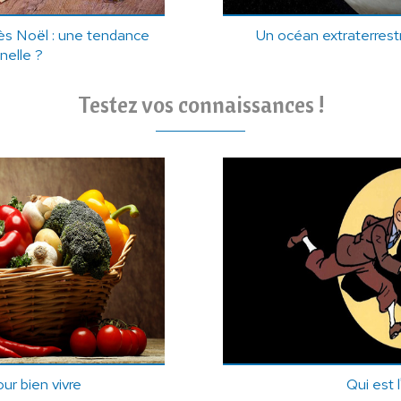
ès Noël : une tendance
Un océan extraterrestre
nelle ?
Testez vos connaissances !
our bien vivre
Qui est 