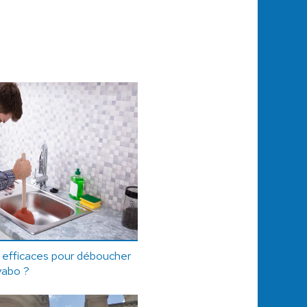
s efficaces pour déboucher
vabo ?