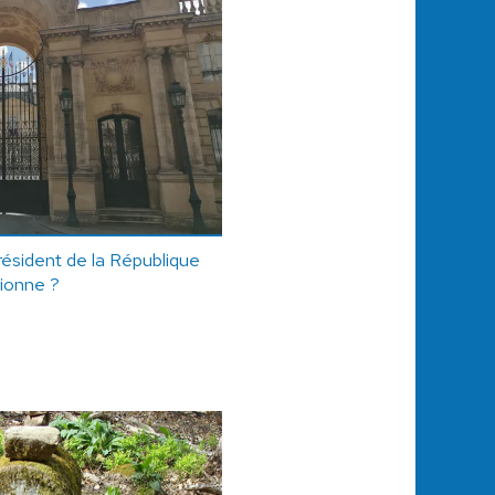
président de la République
ionne ?