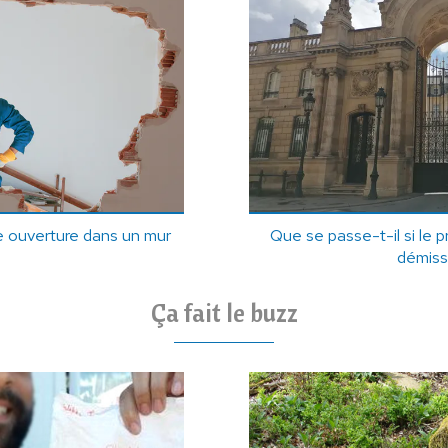
 ouverture dans un mur
Que se passe-t-il si le 
démiss
Ça fait le buzz