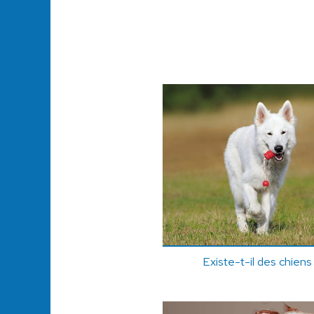
Existe-t-il des chiens