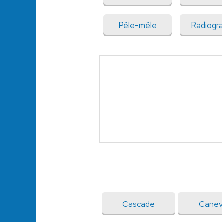
Pêle-mêle
Radiogr
Cascade
Canev