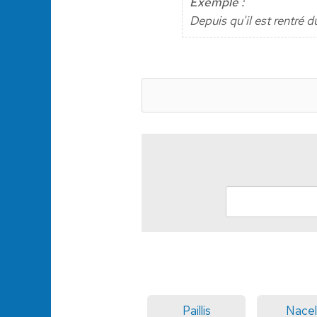
Exemple :
Depuis qu'il est rentré d
Paillis
Nacel