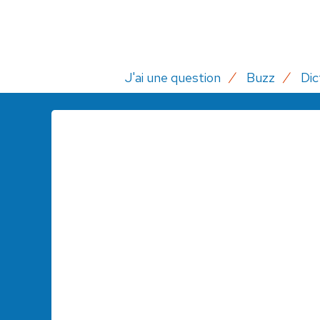
J'ai une question
Buzz
Dic